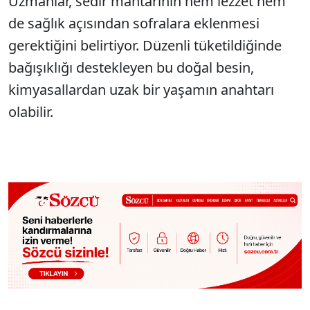
Uzmanlar, sedir mantarının hem lezzet hem
de sağlık açısından sofralara eklenmesi
gerektiğini belirtiyor. Düzenli tüketildiğinde
bağışıklığı destekleyen bu doğal besin,
kimyasallardan uzak bir yaşamın anahtarı
olabilir.