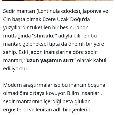
Sedir mantarı (Lentinula edodes), Japonya ve
Çin başta olmak üzere Uzak Doğu’da
yüzyıllardır tüketilen bir besin. Japon
mutfağında
“shiitake”
adıyla bilinen bu
mantar, geleneksel tıpta da önemli bir yere
sahip. Eski Japon inanışlarına göre sedir
mantarı,
“uzun yaşamın sırrı”
olarak kabul
ediliyordu.
Modern araştırmalar ise bu inancın boşuna
olmadığını ortaya koyuyor. Bilim insanları,
sedir mantarının içerdiği beta-glukan,
ergosterol ve lenitan adlı bileşenlerin