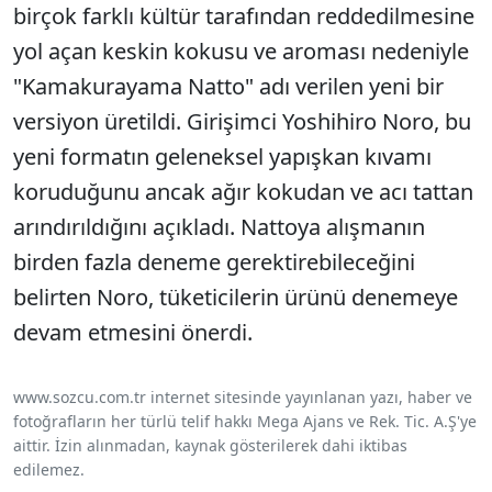
birçok farklı kültür tarafından reddedilmesine
yol açan keskin kokusu ve aroması nedeniyle
"Kamakurayama Natto" adı verilen yeni bir
versiyon üretildi. Girişimci Yoshihiro Noro, bu
yeni formatın geleneksel yapışkan kıvamı
koruduğunu ancak ağır kokudan ve acı tattan
arındırıldığını açıkladı. Nattoya alışmanın
birden fazla deneme gerektirebileceğini
belirten Noro, tüketicilerin ürünü denemeye
devam etmesini önerdi.
www.sozcu.com.tr internet sitesinde yayınlanan yazı, haber ve
fotoğrafların her türlü telif hakkı Mega Ajans ve Rek. Tic. A.Ş'ye
aittir. İzin alınmadan, kaynak gösterilerek dahi iktibas
edilemez.