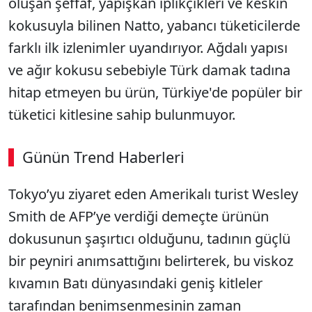
oluşan şeffaf, yapışkan iplikçikleri ve keskin
kokusuyla bilinen Natto, yabancı tüketicilerde
farklı ilk izlenimler uyandırıyor. Ağdalı yapısı
ve ağır kokusu sebebiyle Türk damak tadına
hitap etmeyen bu ürün, Türkiye'de popüler bir
tüketici kitlesine sahip bulunmuyor.
Günün Trend Haberleri
Tokyo’yu ziyaret eden Amerikalı turist Wesley
SÖZCÜ SON DAKİKA
Smith de AFP’ye verdiği demeçte ürünün
dokusunun şaşırtıcı olduğunu, tadının güçlü
bir peyniri anımsattığını belirterek, bu viskoz
kıvamın Batı dünyasındaki geniş kitleler
tarafından benimsenmesinin zaman