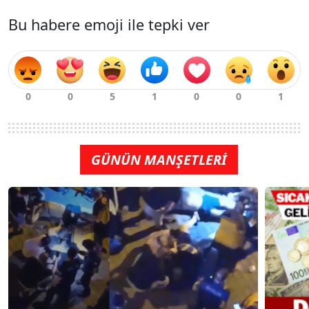
Bu habere emoji ile tepki ver
GÜNÜN MANŞETLERİ