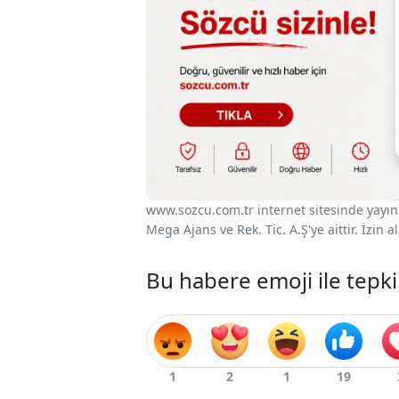
www.sozcu.com.tr internet sitesinde yayınla
Mega Ajans ve Rek. Tic. A.Ş'ye aittir. İzin
Bu habere emoji ile tepki