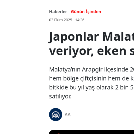
Haberler -
Günün İçinden
03 Ekim 2025 - 14:26
Japonlar Malat
veriyor, eken 
Malatya’nın Arapgir ilçesinde 2
hem bölge çiftçisinin hem de k
bitkide bu yıl yaş olarak 2 bin 
satılıyor.
AA