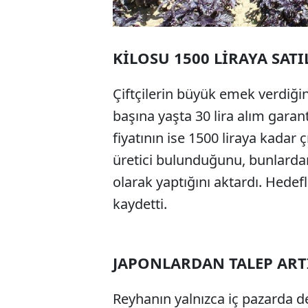
KİLOSU 1500 LİRAYA SAT
Çiftçilerin büyük emek verdiğ
başına yaşta 30 lira alım garan
fiyatının ise 1500 liraya kadar ç
üretici bulunduğunu, bunlardan
olarak yaptığını aktardı. Hede
kaydetti.
JAPONLARDAN TALEP ART
Reyhanın yalnızca iç pazarda d