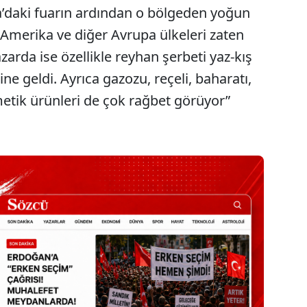
’daki fuarın ardından o bölgeden yoğun
, Amerika ve diğer Avrupa ülkeleri zaten
zarda ise özellikle reyhan şerbeti yaz-kış
ine geldi. Ayrıca gazozu, reçeli, baharatı,
tik ürünleri de çok rağbet görüyor”