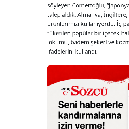
söyleyen Cömertoğlu, “Japonya
talep aldık. Almanya, İngiltere
ürünlerimizi kullanıyordu. İç pa
tüketilen popüler bir içecek hal
lokumu, badem şekeri ve kozme
ifadelerini kullandı.