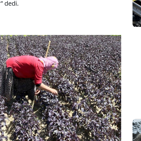
” dedi.