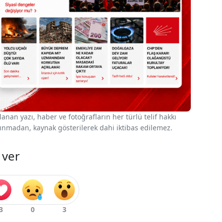
nan yazı, haber ve fotoğrafların her türlü telif hakkı
 alınmadan, kaynak gösterilerek dahi iktibas edilemez.
 ver