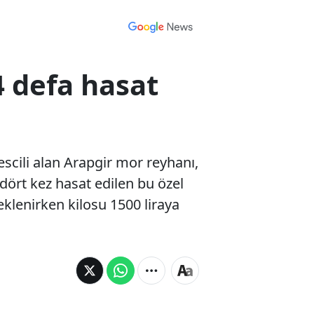
4 defa hasat
escili alan Arapgir mor reyhanı,
ört kez hasat edilen bu özel
beklenirken kilosu 1500 liraya