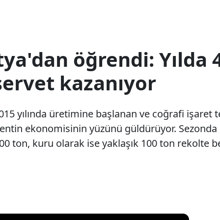
ya'dan öğrendi: Yılda 
servet kazanıyor
015 yılında üretimine başlanan ve coğrafi işaret t
entin ekonomisinin yüzünü güldürüyor. Sezonda d
500 ton, kuru olarak ise yaklaşık 100 ton rekolte 