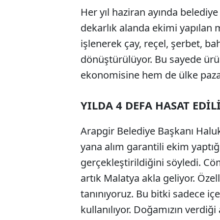
Her yıl haziran ayında belediye v
dekarlık alanda ekimi yapılan 
işlenerek çay, reçel, şerbet, b
dönüştürülüyor. Bu sayede ürü
ekonomisine hem de ülke pazar
YILDA 4 DEFA HASAT EDİL
Arapgir Belediye Başkanı Haluk
yana alım garantili ekim yaptığı
gerçekleştirildiğini söyledi. C
artık Malatya akla geliyor. Özel
tanınıyoruz. Bu bitki sadece i
kullanılıyor. Doğamızın verdiğ