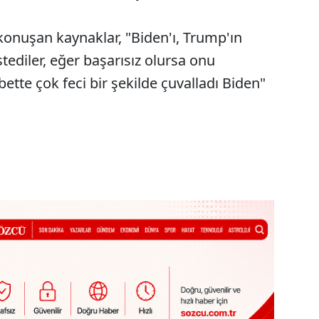
onuşan kaynaklar, "Biden'ı, Trump'ın
ediler, eğer başarısız olursa onu
ette çok feci bir şekilde çuvalladı Biden"