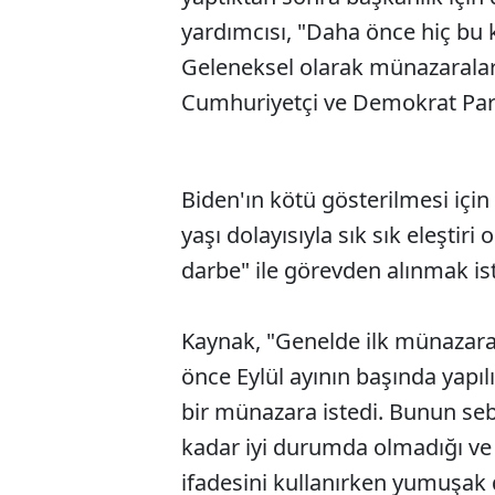
yardımcısı, "Daha önce hiç bu 
Geleneksel olarak münazarala
Cumhuriyetçi ve Demokrat Part
Biden'ın kötü gösterilmesi için 
yaşı dolayısıyla sık sık eleştiri
darbe" ile görevden alınmak ist
Kaynak, "Genelde ilk münazara
önce Eylül ayının başında yapıl
bir münazara istedi. Bunun se
kadar iyi durumda olmadığı ve b
ifadesini kullanırken yumuşak 