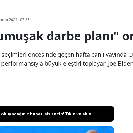
iran 2024 - 07:36
umuşak darbe planı" or
 seçimleri öncesinde geçen hafta canlı yayında 
 performansıyla büyük eleştiri toplayan Joe Biden
okuyacağınız haberi siz seçin! Tıkla ve ekle