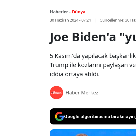
Haberler -
Dünya
30 Haziran 2024 - 07:24
Güncellenme:
30 Haz
Joe Biden'a "y
5 Kasım'da yapılacak başkanlık
Trump ile kozlarını paylaşan ve
iddia ortaya atıldı.
Haber Merkezi
Google algoritmasına bırakmayın, 