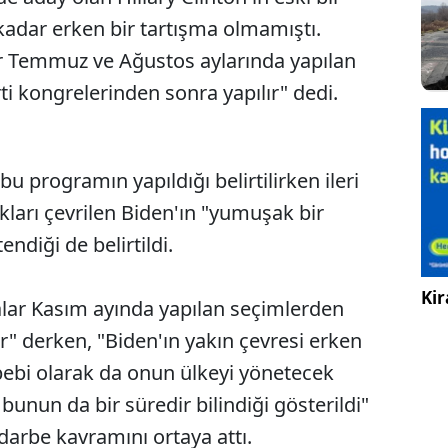
kadar erken bir tartışma olmamıştı.
r Temmuz ve Ağustos aylarında yapılan
i kongrelerinden sonra yapılır" dedi.
bu programın yapıldığı belirtilirken ileri
 okları çevrilen Biden'ın "yumuşak bir
endiği de belirtildi.
Kir
lar Kasım ayında yapılan seçimlerden
ır" derken, "Biden'ın yakın çevresi erken
bebi olarak da onun ülkeyi yönetecek
unun da bir süredir bilindiği gösterildi"
darbe kavramını ortaya attı.