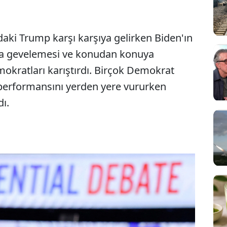
daki Trump karşı karşıya gelirken Biden'ın
nda gevelemesi ve konudan konuya
mokratları karıştırdı. Birçok Demokrat
n performansını yerden yere vururken
dı.