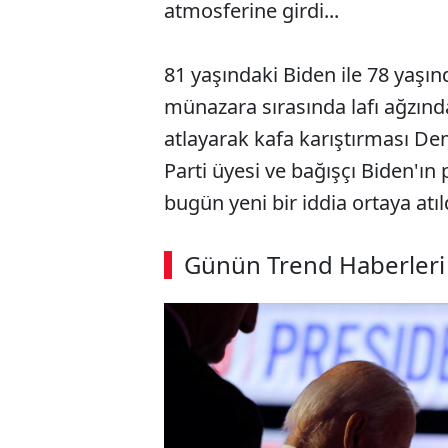
atmosferine girdi...
81 yaşındaki Biden ile 78 yaşın
münazara sırasında lafı ağzı
atlayarak kafa karıştırması De
Parti üyesi ve bağışçı Biden'ı
bugün yeni bir iddia ortaya atıl
Günün Trend Haberleri