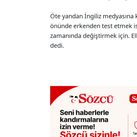
Öte yandan İngiliz medyasına k
önünde erkenden test etmek ist
zamanında değiştirmek için. Elb
dedi.