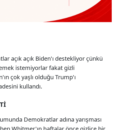
lar açık açık Biden'ı destekliyor çünkü
ek istemiyorlar fakat gizli
'ın çok yaşlı olduğu Trump'ı
desini kullandı.
Tİ
urumunda Demokratlar adına yarışması
hen Whitmer'ın haftalar önce gizlice bir