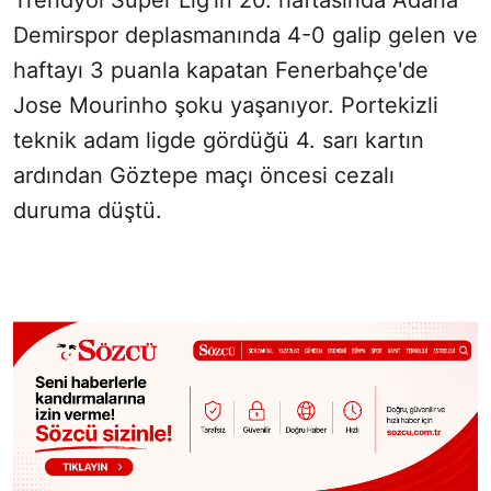
Trendyol Süper Lig'in 20. haftasında Adana
Demirspor deplasmanında 4-0 galip gelen ve
haftayı 3 puanla kapatan Fenerbahçe'de
Jose Mourinho şoku yaşanıyor. Portekizli
teknik adam ligde gördüğü 4. sarı kartın
ardından Göztepe maçı öncesi cezalı
duruma düştü.