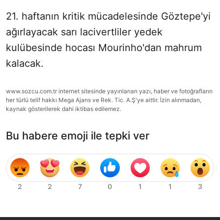
21. haftanın kritik mücadelesinde Göztepe'yi
ağırlayacak sarı lacivertliler yedek
kulübesinde hocası Mourinho'dan mahrum
kalacak.
www.sozcu.com.tr internet sitesinde yayınlanan yazı, haber ve fotoğrafların
her türlü telif hakkı Mega Ajans ve Rek. Tic. A.Ş'ye aittir. İzin alınmadan,
kaynak gösterilerek dahi iktibas edilemez.
Bu habere emoji ile tepki ver