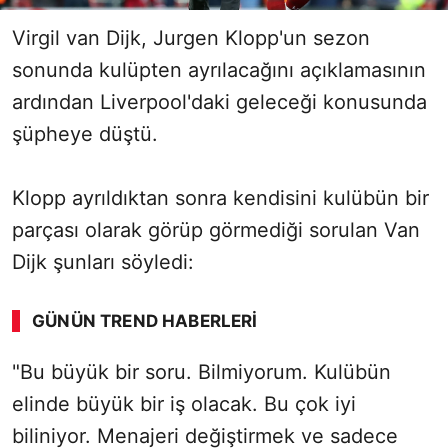
Virgil van Dijk, Jurgen Klopp'un sezon
sonunda kulüpten ayrılacağını açıklamasının
ardından Liverpool'daki geleceği konusunda
şüpheye düştü.
Klopp ayrıldıktan sonra kendisini kulübün bir
parçası olarak görüp görmediği sorulan Van
Dijk şunları söyledi:
GÜNÜN TREND HABERLERI
00:02
/ 03:53
"Bu büyük bir soru. Bilmiyorum. Kulübün
Sesi Aç
elinde büyük bir iş olacak. Bu çok iyi
biliniyor. Menajeri değiştirmek ve sadece