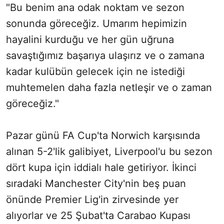
"Bu benim ana odak noktam ve sezon
sonunda göreceğiz. Umarım hepimizin
hayalini kurduğu ve her gün uğruna
savaştığımız başarıya ulaşırız ve o zamana
kadar kulübün gelecek için ne istediği
muhtemelen daha fazla netleşir ve o zaman
göreceğiz."
Pazar günü FA Cup'ta Norwich karşısında
alınan 5-2'lik galibiyet, Liverpool'u bu sezon
dört kupa için iddialı hale getiriyor. İkinci
sıradaki Manchester City'nin beş puan
önünde Premier Lig'in zirvesinde yer
alıyorlar ve 25 Şubat'ta Carabao Kupası