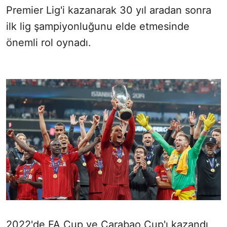
Premier Lig'i kazanarak 30 yıl aradan sonra
ilk lig şampiyonluğunu elde etmesinde
önemli rol oynadı.
2022'de FA Cup ve Carabao Cup'ı kazandı