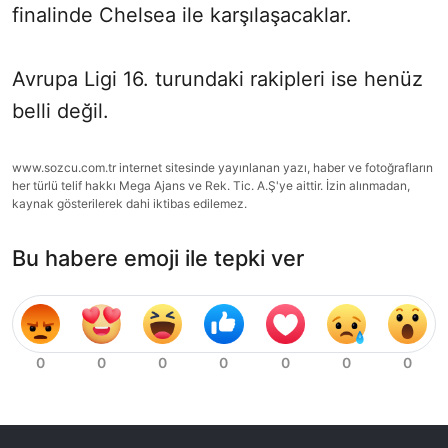
finalinde Chelsea ile karşılaşacaklar.
Avrupa Ligi 16. turundaki rakipleri ise henüz
belli değil.
www.sozcu.com.tr internet sitesinde yayınlanan yazı, haber ve fotoğrafların
her türlü telif hakkı Mega Ajans ve Rek. Tic. A.Ş'ye aittir. İzin alınmadan,
kaynak gösterilerek dahi iktibas edilemez.
Bu habere emoji ile tepki ver