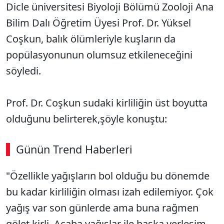
Dicle üniversitesi Biyoloji Bölümü Zooloji Ana
Bilim Dalı Öğretim Üyesi Prof. Dr. Yüksel
Coşkun, balık ölümleriyle kuşların da
popülasyonunun olumsuz etkileneceğini
söyledi.
Prof. Dr. Coşkun sudaki kirliliğin üst boyutta
olduğunu belirterek,şöyle konuştu:
Günün Trend Haberleri
"Özellikle yağışların bol olduğu bu dönemde
bu kadar kirliliğin olması izah edilemiyor. Çok
yağış var son günlerde ama buna rağmen
gölet kirli. Acaba yağışlar ile başka yerleşim