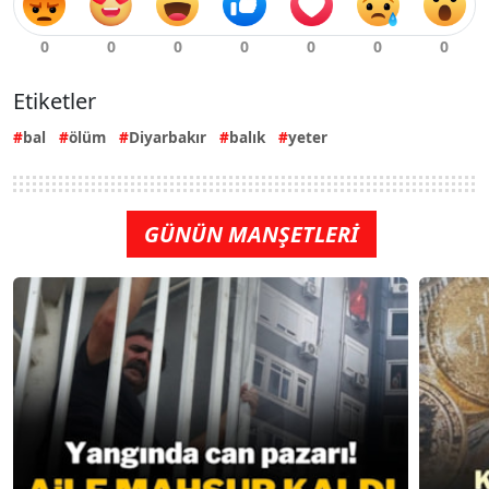
Etiketler
bal
ölüm
Diyarbakır
balık
yeter
GÜNÜN MANŞETLERİ