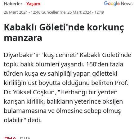
Haberler -
Yaşam
26 Mart 2024 - 12:46
Güncellenme:
26 Mart 2024 - 12:49
Kabaklı Göleti'nde korkunç
manzara
Diyarbakır'ın 'kuş cenneti' Kabaklı Göleti'nde
toplu balık ölümleri yaşandı. 150'den fazla
türden kuşa ev sahipliği yapan göletteki
kirliliğin üst boyutta olduğunu belirten Prof.
Dr. Yüksel Coşkun, "Herhangi bir yerden
karışan kirlilik, balıkların yeterince oksijen
bulamamasına ve ölmesine sebep olmuş
olabilir" dedi.