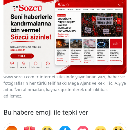
www.sozcu.com.tr internet sitesinde yayınlanan yazı, haber ve
fotoğrafların her türlü telif hakkı Mega Ajans ve Rek. Tic. A.Ş'ye
aittir. İzin alınmadan, kaynak gösterilerek dahi iktibas
edilemez.
Bu habere emoji ile tepki ver