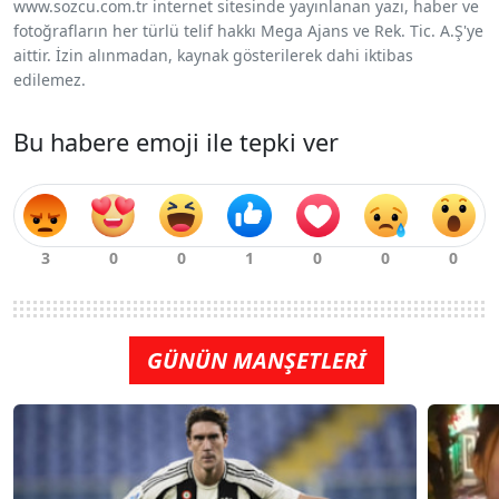
www.sozcu.com.tr internet sitesinde yayınlanan yazı, haber ve
fotoğrafların her türlü telif hakkı Mega Ajans ve Rek. Tic. A.Ş'ye
aittir. İzin alınmadan, kaynak gösterilerek dahi iktibas
edilemez.
Bu habere emoji ile tepki ver
GÜNÜN MANŞETLERİ