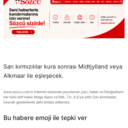
Sarı kırmızılılar kura sonrası Midtjylland veya
Alkmaar ile eşleşecek.
www.sozcu.com.tr internet sitesinde yayınlanan yazı, haber ve fotoğrafların
her türlü telif hakkı Mega Ajans ve Rek. Tic. A.Ş'ye aittir. İzin alınmadan,
kaynak gösterilerek dahi iktibas edilemez.
Bu habere emoji ile tepki ver