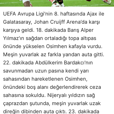
UEFA Avrupa Ligi'nin 8. haftasında Ajax ile
Galatasaray, Johan Cruijff Arena’da karşı
karşıya geldi. 18. dakikada Barış Alper
Yılmaz'ın sağdan ortaladığı topa altıpas
önünde yükselen Osimhen kafayla vurdu.
Meşin yuvarlak az farkla yandan auta gitti.
22. dakikada Abdülkerim Bardakcı'nın
savunmadan uzun pasına kendi yarı
sahasından hareketlenen Osimhen,
önündeki boş alanı değerlendirerek ceza
sahasına sokuldu. Nijeryalı yıldızın sağ
çaprazdan şutunda, meşin yuvarlak uzak
direğin dibinden auta çıktı. 23. dakikada