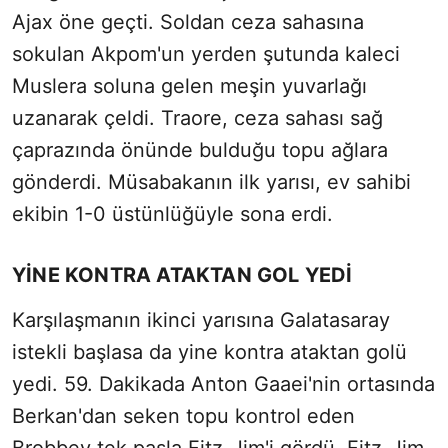
Ajax öne geçti. Soldan ceza sahasına
sokulan Akpom'un yerden şutunda kaleci
Muslera soluna gelen meşin yuvarlağı
uzanarak çeldi. Traore, ceza sahası sağ
çaprazında önünde bulduğu topu ağlara
gönderdi. Müsabakanın ilk yarısı, ev sahibi
ekibin 1-0 üstünlüğüyle sona erdi.
YİNE KONTRA ATAKTAN GOL YEDİ
Karşılaşmanın ikinci yarısına Galatasaray
istekli başlasa da yine kontra ataktan golü
yedi. 59. Dakikada Anton Gaaei'nin ortasında
Berkan'dan seken topu kontrol eden