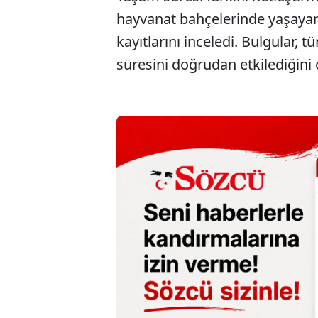
hayvanat bahçelerinde yaşaya
kayıtlarını inceledi. Bulgular, tü
süresini doğrudan etkilediğini