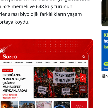
n 528 memeli ve 648 kuş türünün
rler arası biyolojik farklılıkların yaşam
 ortaya koydu.
Kir