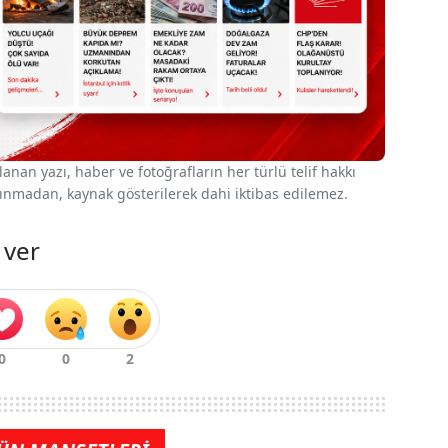
nan yazı, haber ve fotoğrafların her türlü telif hakkı
 alınmadan, kaynak gösterilerek dahi iktibas edilemez.
 ver