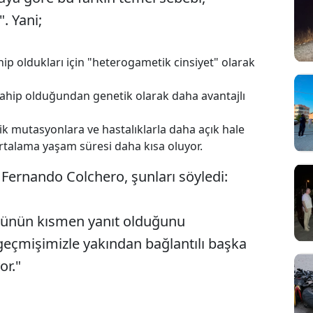
. Yani;
p oldukları için "heterogametik cinsiyet" olarak
ahip olduğundan genetik olarak daha avantajlı
etik mutasyonlara ve hastalıklarla daha açık hale
 ortalama yaşam süresi daha kısa oluyor.
 Fernando Colchero, şunları söyledi:
örünün kısmen yanıt olduğunu
eçmişimizle yakından bağlantılı başka
or."