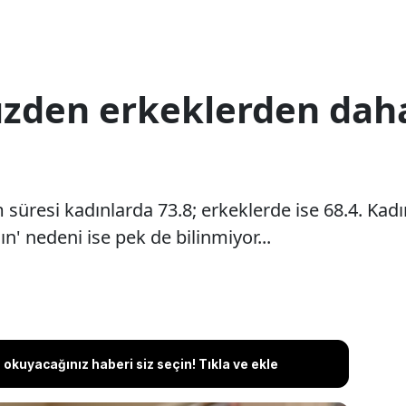
üzden erkeklerden dah
üresi kadınlarda 73.8; erkeklerde ise 68.4. Kadı
ın' nedeni ise pek de bilinmiyor...
okuyacağınız haberi siz seçin! Tıkla ve ekle