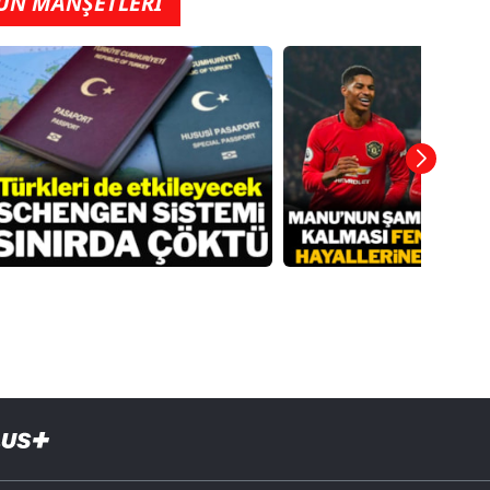
ÜN MANŞETLERİ