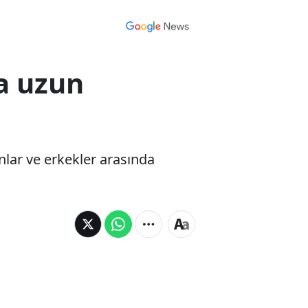
a uzun
nlar ve erkekler arasında