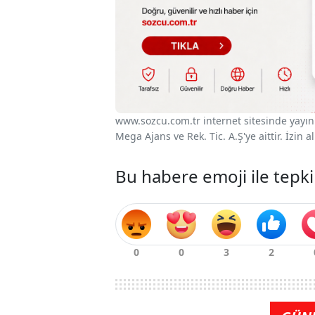
www.sozcu.com.tr internet sitesinde yayınla
Mega Ajans ve Rek. Tic. A.Ş'ye aittir. İzin
Bu habere emoji ile tepki