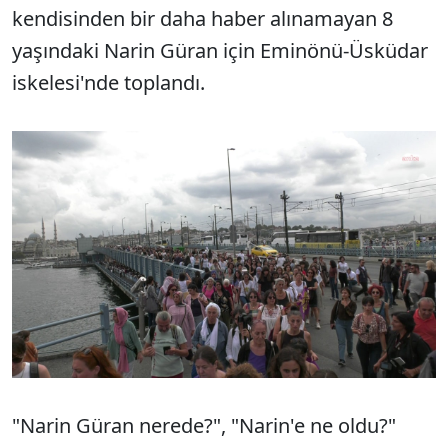
kendisinden bir daha haber alınamayan 8
yaşındaki Narin Güran için Eminönü-Üsküdar
iskelesi'nde toplandı.
"Narin Güran nerede?", "Narin'e ne oldu?"