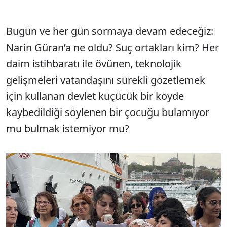
Bugün ve her gün sormaya devam edeceğiz:
Narin Güran’a ne oldu? Suç ortakları kim? Her
daim istihbaratı ile övünen, teknolojik
gelişmeleri vatandaşını sürekli gözetlemek
için kullanan devlet küçücük bir köyde
kaybedildiği söylenen bir çocuğu bulamıyor
mu bulmak istemiyor mu?