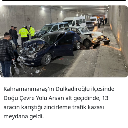
Kahramanmaraş'ta 13 aracın
karıştığı zincirleme trafik kazası
meydana geldi.
Kahramanmaraş'ın Dulkadiroğlu ilçesinde
Doğu Çevre Yolu Arsan alt geçidinde, 13
aracın karıştığı zincirleme trafik kazası
meydana geldi.