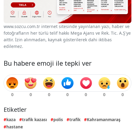
www.sozcu.com.tr internet sitesinde yayınlanan yazı, haber ve
fotoğrafların her türlü telif hakkı Mega Ajans ve Rek. Tic. A.Ş'ye
aittir. İzin alınmadan, kaynak gösterilerek dahi iktibas
edilemez.
Bu habere emoji ile tepki ver
Etiketler
kaza
trafik kazası
polis
trafik
Kahramanmaraş
hastane