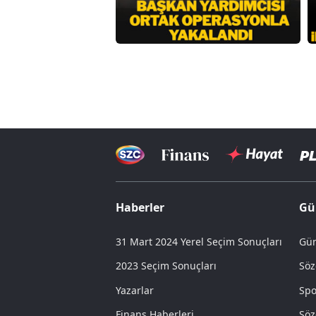
Haberler
Gü
31 Mart 2024 Yerel Seçim Sonuçları
Gün
2023 Seçim Sonuçları
Söz
Yazarlar
Spo
Finans Haberleri
Söz