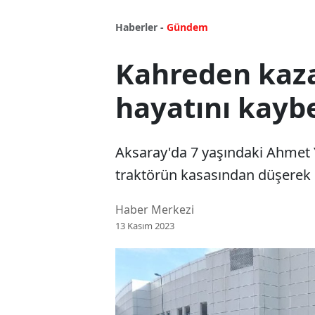
Haberler -
Gündem
Kahreden kaza
hayatını kaybe
Aksaray'da 7 yaşındaki Ahmet 
traktörün kasasından düşerek h
Haber Merkezi
13 Kasım 2023