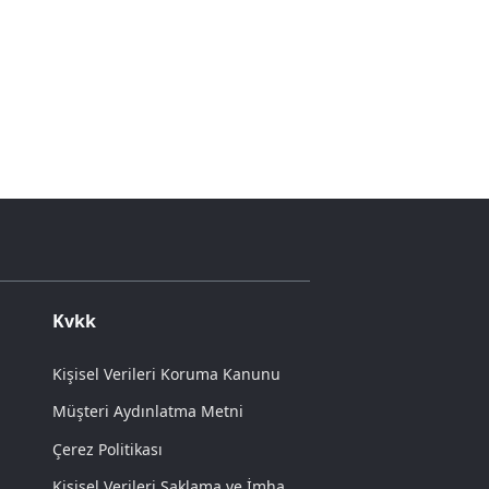
Kvkk
Kişisel Verileri Koruma Kanunu
Müşteri Aydınlatma Metni
Çerez Politikası
Kişisel Verileri Saklama ve İmha