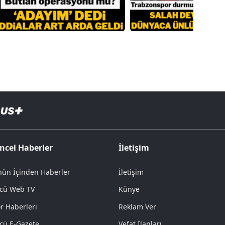
ncel Haberler
İletişim
ün İçinden Haberler
İletişim
cü Web TV
Künye
r Haberleri
Reklam Ver
cü E-Gazete
Vefat İlanları