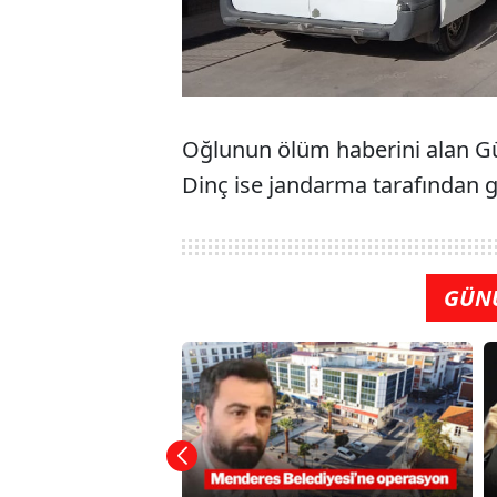
Oğlunun ölüm haberini alan Gül
Dinç ise jandarma tarafından g
GÜN