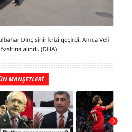
bahar Dinç sinir krizi geçirdi. Amca Veli
özaltına alındı. (DHA)
ÜN MANŞETLERİ