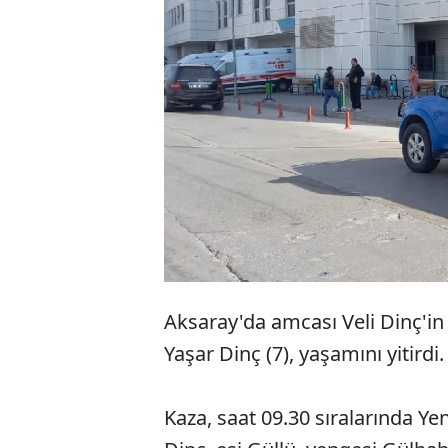
Aksaray'da amcası Veli Dinç'in
Yaşar Dinç (7), yaşamını yitirdi.
Kaza, saat 09.30 sıralarında Y