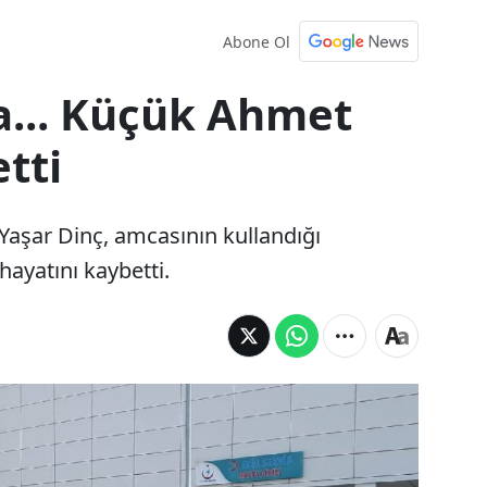
Abone Ol
... Küçük Ahmet
tti
Yaşar Dinç, amcasının kullandığı
ayatını kaybetti.