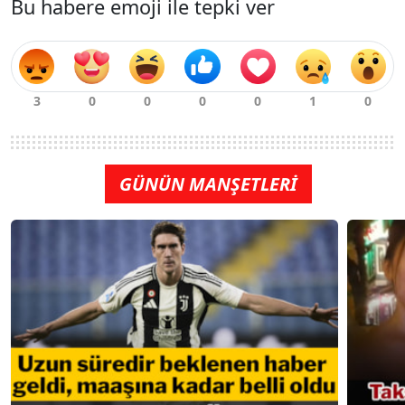
Bu habere emoji ile tepki ver
GÜNÜN MANŞETLERİ