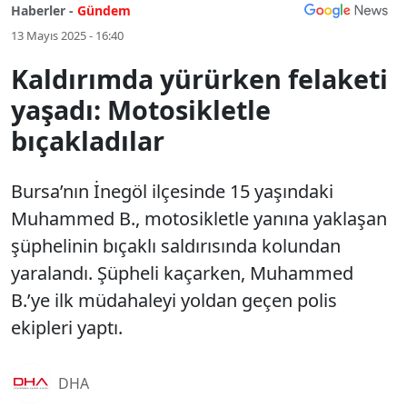
Haberler -
Gündem
13 Mayıs 2025 - 16:40
Kaldırımda yürürken felaketi
yaşadı: Motosikletle
bıçakladılar
Bursa’nın İnegöl ilçesinde 15 yaşındaki
Muhammed B., motosikletle yanına yaklaşan
şüphelinin bıçaklı saldırısında kolundan
yaralandı. Şüpheli kaçarken, Muhammed
B.’ye ilk müdahaleyi yoldan geçen polis
ekipleri yaptı.
DHA