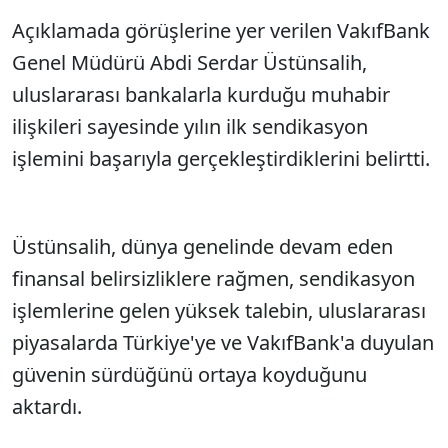
Açıklamada görüşlerine yer verilen VakıfBank
Genel Müdürü Abdi Serdar Üstünsalih,
uluslararası bankalarla kurduğu muhabir
ilişkileri sayesinde yılın ilk sendikasyon
işlemini başarıyla gerçekleştirdiklerini belirtti.
Üstünsalih, dünya genelinde devam eden
finansal belirsizliklere rağmen, sendikasyon
işlemlerine gelen yüksek talebin, uluslararası
piyasalarda Türkiye'ye ve VakıfBank'a duyulan
güvenin sürdüğünü ortaya koyduğunu
aktardı.