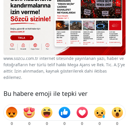
www.sozcu.com.tr internet sitesinde yayınlanan yazı, haber ve
fotoğrafların her türlü telif hakkı Mega Ajans ve Rek. Tic. A.Ş'ye
aittir. İzin alınmadan, kaynak gösterilerek dahi iktibas
edilemez.
Bu habere emoji ile tepki ver