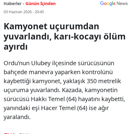
Haberler -
Günün İçinden
03 Haziran 2026 - 20:45
Kamyonet uçurumdan
yuvarlandı, karı-kocayı ölüm
ayırdı
Ordu’nun Ulubey ilçesinde sürücüsünün
bahçede manevra yaparken kontrolünü
kaybettiği kamyonet, yaklaşık 350 metrelik
uçuruma yuvarlandı. Kazada, kamyonetin
sürücüsü Hakkı Temel (64) hayatını kaybetti,
yanındaki eşi Hacer Temel (64) ise ağır
yaralandı.