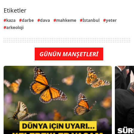
Etiketler
kaza
darbe
dava
mahkeme
İstanbul
yeter
arkeoloji
GÜNÜN MANŞETLERİ