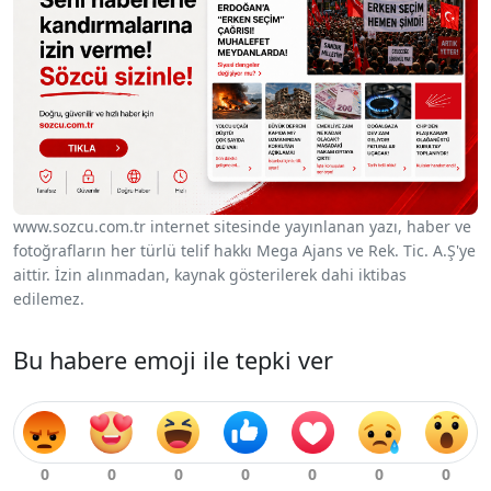
www.sozcu.com.tr internet sitesinde yayınlanan yazı, haber ve
fotoğrafların her türlü telif hakkı Mega Ajans ve Rek. Tic. A.Ş'ye
aittir. İzin alınmadan, kaynak gösterilerek dahi iktibas
edilemez.
Bu habere emoji ile tepki ver