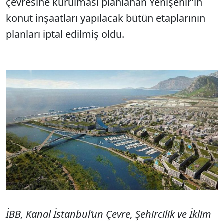
çevresine kurulması planlanan Yenişehir’in
konut inşaatları yapılacak bütün etaplarının
planları iptal edilmiş oldu.
İBB, Kanal İstanbul’un Çevre, Şehircilik ve İklim