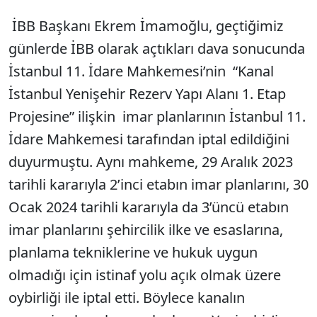
İBB Başkanı Ekrem İmamoğlu, geçtiğimiz
SÖZCÜ SON DAKİKA
günlerde İBB olarak açtıkları dava sonucunda
İstanbul 11. İdare Mahkemesi’nin “Kanal
İstanbul Yenişehir Rezerv Yapı Alanı 1. Etap
Projesine” ilişkin imar planlarının İstanbul 11.
İdare Mahkemesi tarafından iptal edildiğini
duyurmuştu. Aynı mahkeme, 29 Aralık 2023
tarihli kararıyla 2’inci etabın imar planlarını, 30
Ocak 2024 tarihli kararıyla da 3’üncü etabın
imar planlarını şehircilik ilke ve esaslarına,
planlama tekniklerine ve hukuk uygun
olmadığı için istinaf yolu açık olmak üzere
oybirliği ile iptal etti. Böylece kanalın