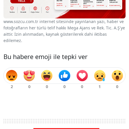
www.sozcu.com.tr internet sitesinde yayınlanan yazı, haber ve
fotoğrafların her türlü telif hakkı Mega Ajans ve Rek. Tic. A.Ş'ye
aittir. İzin alınmadan, kaynak gösterilerek dahi iktibas
edilemez.
Bu habere emoji ile tepki ver