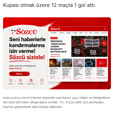
Kupası olmak üzere 12 maçta 1 gol attı.
www.sozcu.com.tr internet sitesinde yayınlanan yazı, haber ve fotoğrafların
her türlü telif hakkı Mega Ajans ve Rek. Tic. A.Ş'ye aittir. İzin alınmadan,
kaynak gösterilerek dahi iktibas edilemez.