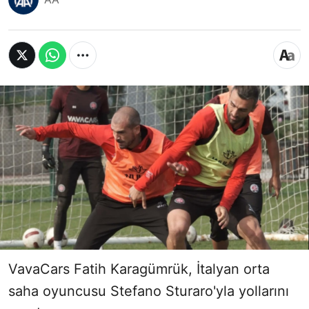
VavaCars Fatih Karagümrük, İtalyan orta
saha oyuncusu Stefano Sturaro'yla yollarını