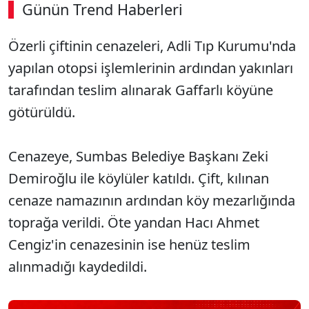
Günün Trend Haberleri
Özerli çiftinin cenazeleri, Adli Tıp Kurumu'nda
SÖZCÜ SON DAKİKA
yapılan otopsi işlemlerinin ardından yakınları
tarafından teslim alınarak Gaffarlı köyüne
götürüldü.
Cenazeye, Sumbas Belediye Başkanı Zeki
Demiroğlu ile köylüler katıldı. Çift, kılınan
cenaze namazının ardından köy mezarlığında
toprağa verildi. Öte yandan Hacı Ahmet
Cengiz'in cenazesinin ise henüz teslim
alınmadığı kaydedildi.