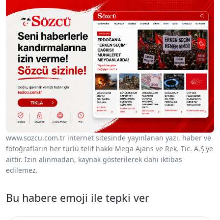
www.sozcu.com.tr internet sitesinde yayınlanan yazı, haber ve
fotoğrafların her türlü telif hakkı Mega Ajans ve Rek. Tic. A.Ş'ye
aittir. İzin alınmadan, kaynak gösterilerek dahi iktibas
edilemez.
Bu habere emoji ile tepki ver