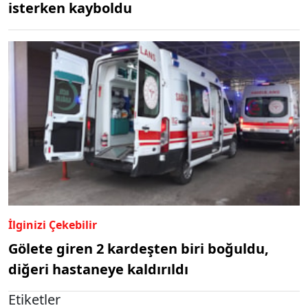
isterken kayboldu
İlginizi Çekebilir
Gölete giren 2 kardeşten biri boğuldu,
diğeri hastaneye kaldırıldı
Etiketler