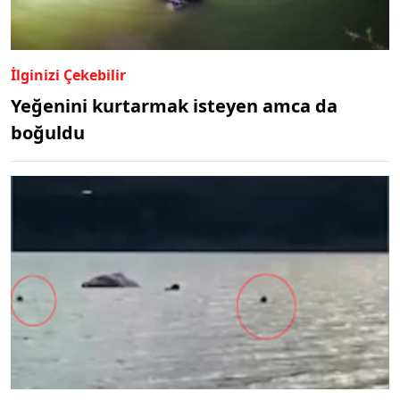
İlginizi Çekebilir
Yeğenini kurtarmak isteyen amca da
boğuldu