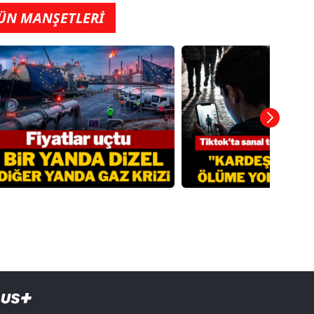
ÜN MANŞETLERİ