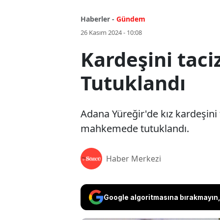
Haberler -
Gündem
26 Kasım 2024 - 10:08
Kardeşini taci
Tutuklandı
Adana Yüreğir'de kız kardeşini 
mahkemede tutuklandı.
Haber Merkezi
Google algoritmasına bırakmayın, 