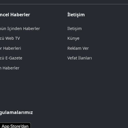
ncel Haberler
İletişim
ün İçinden Haberler
İletişim
cü Web TV
Künye
r Haberleri
Reklam Ver
cü E-Gazete
Vefat İlanları
 Haberler
gulamalarımız