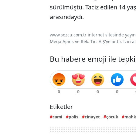
sürülmüştü. Taciz edilen 14 yaş
arasındaydı.
www.sozcu.com.tr internet sitesinde yayınla
Mega Ajans ve Rek. Tic. A.Ş'ye aittir. İzin
Bu habere emoji ile tepki
Etiketler
cami
polis
cinayet
çocuk
mah