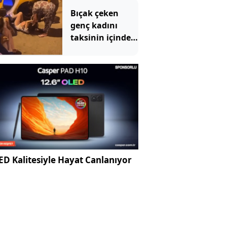
Bıçak çeken
genç kadını
taksinin içinde
dövüp, yerde
sürüklediler
D Kalitesiyle Hayat Canlanıyor