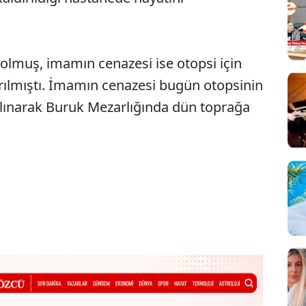
olmuş, imamın cenazesi ise otopsi için
rılmıştı. İmamın cenazesi bugün otopsinin
alınarak Buruk Mezarlığında dün toprağa