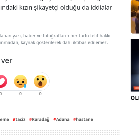
ındaki kızın şikayetçi olduğu da iddialar
nan yazı, haber ve fotoğrafların her türlü telif hakkı
 alınmadan, kaynak gösterilerek dahi iktibas edilemez.
 ver
OLE
keme
taciz
Karadağ
Adana
hastane