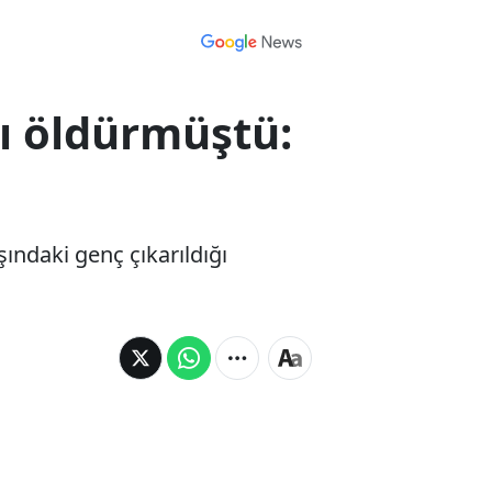
mı öldürmüştü:
şındaki genç çıkarıldığı