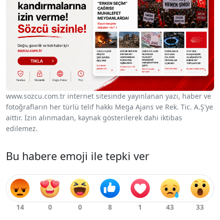
www.sozcu.com.tr internet sitesinde yayınlanan yazı, haber ve
fotoğrafların her türlü telif hakkı Mega Ajans ve Rek. Tic. A.Ş'ye
aittir. İzin alınmadan, kaynak gösterilerek dahi iktibas
edilemez.
Bu habere emoji ile tepki ver