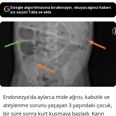
Google algoritmasına bırakmayın, okuyacağınız haberi
siz seçin! Tıkla ve ekle
Karın ağrısı yaşayan çocuk solucan
kusmaya başladı. Hastaneye kaldırılan
çocuğun bağırsaklarının tıkandığı
ortaya çıktı.
Endonezya'da aylarca mide ağrısı, kabızlık ve
ateşlenme sorunu yaşayan 3 yaşındaki çocuk,
bir süre sonra kurt kusmaya başladı. Karın