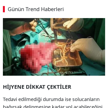
Günün Trend Haberleri
HİJYENE DİKKAT ÇEKTİLER
Tedavi edilmediği durumda ise solucanların
bağırsak delinmesine kadar yol açabileceğini