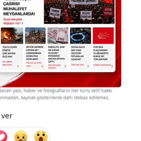
nan yazı, haber ve fotoğrafların her türlü telif hakkı
 alınmadan, kaynak gösterilerek dahi iktibas edilemez.
 ver