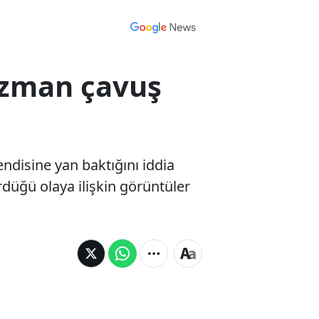
Uzman çavuş
ndisine yan baktığını iddia
ürdüğü olaya ilişkin görüntüler