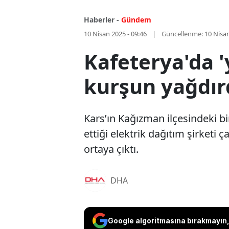
Haberler -
Gündem
10 Nisan 2025 - 09:46
Güncellenme:
10 Nisan
Kafeterya'da 
kurşun yağdır
Kars’ın Kağızman ilçesindeki b
ettiği elektrik dağıtım şirketi 
ortaya çıktı.
DHA
Google algoritmasına bırakmayın, 