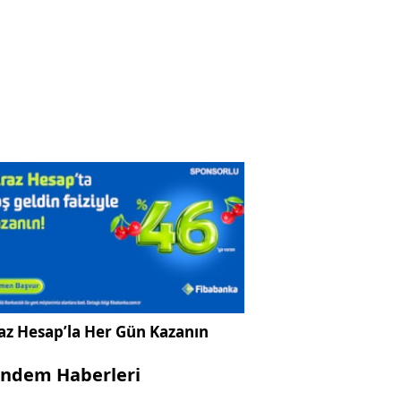
az Hesap’la Her Gün Kazanın
ndem Haberleri