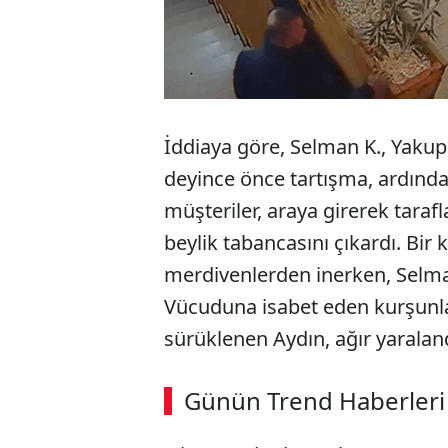
İddiaya göre, Selman K., Yaku
deyince önce tartışma, ardından
müşteriler, araya girerek tarafl
beylik tabancasını çıkardı. Bir
merdivenlerden inerken, Selman
Vücuduna isabet eden kurşunla
sürüklenen Aydın, ağır yaraland
Günün Trend Haberleri