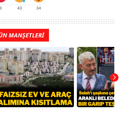
ÜN MANŞETLERİ