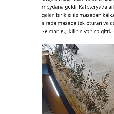
meydana geldi. Kafeteryada ark
gelen bir kişi ile masadan kalk
sırada masada tek oturan ve c
Selman K., ikilinin yanına gitti.