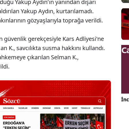
rduğu Yakup Aydın'ın yanından dışarı
ldırılan Yakup Aydın, kurtarılamadı.
nlarının gözyaşlarıyla toprağa verildi.
n güvenlik gerekçesiyle Kars Adliyesi'ne
 K., savcılıkta susma hakkını kullandı.
hkemeye çıkarılan Selman K.,
ldi.
İnc