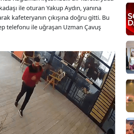
adaşı ile oturan Yakup Aydın, yanına
arak kafeteryanın çıkışına doğru gitti. Bu
ep telefonu ile uğraşan Uzman Çavuş