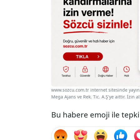
www.sozcu.com.tr internet sitesinde yayınla
Mega Ajans ve Rek. Tic. A.Ş'ye aittir. İzin
Bu habere emoji ile tepki