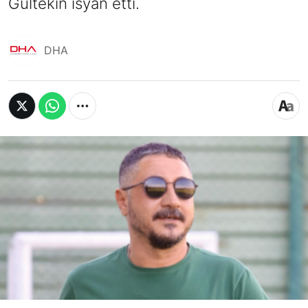
Gültekin isyan etti.
DHA