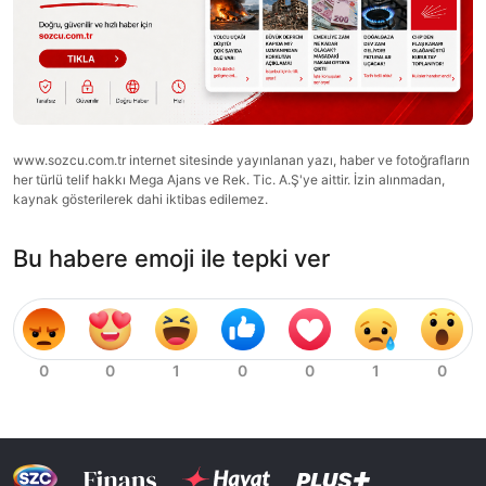
www.sozcu.com.tr internet sitesinde yayınlanan yazı, haber ve fotoğrafların
her türlü telif hakkı Mega Ajans ve Rek. Tic. A.Ş'ye aittir. İzin alınmadan,
kaynak gösterilerek dahi iktibas edilemez.
Bu habere emoji ile tepki ver