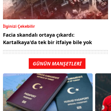
İlginizi Çekebilir
Facia skandalı ortaya çıkardı:
Kartalkaya'da tek bir itfaiye bile yok
GÜNÜN MANŞETLERİ