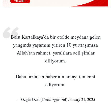
Bolu Kartalkaya'da bir otelde meydana gelen
yangında yaşamını yitiren 10 yurttaşımıza
Allah'tan rahmet, yaralılara acil şifalar
diliyorum.
Daha fazla acı haber almamayı temenni
ediyorum.
— Özgür Özel (@eczozgurozel)
January 21, 2025