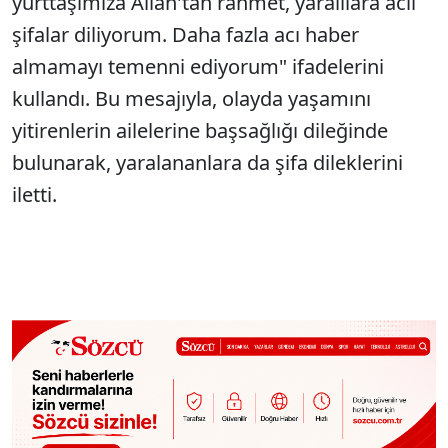
yurttaşımıza Allah'tan rahmet, yaralılara acil
şifalar diliyorum. Daha fazla acı haber
almamayı temenni ediyorum" ifadelerini
kullandı. Bu mesajıyla, olayda yaşamını
yitirenlerin ailelerine başsağlığı dileğinde
bulunarak, yaralananlara da şifa dileklerini
iletti.