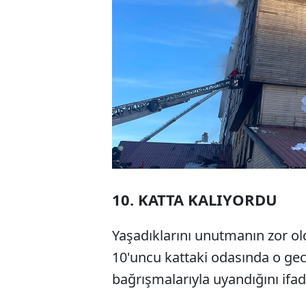
10. KATTA KALIYORDU
Yaşadıklarını unutmanın zor o
10'uncu kattaki odasında o ge
bağrışmalarıyla uyandığını ifade