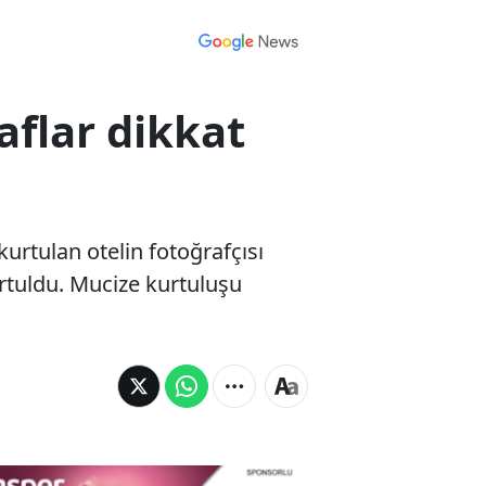
aflar dikkat
urtulan otelin fotoğrafçısı
urtuldu. Mucize kurtuluşu