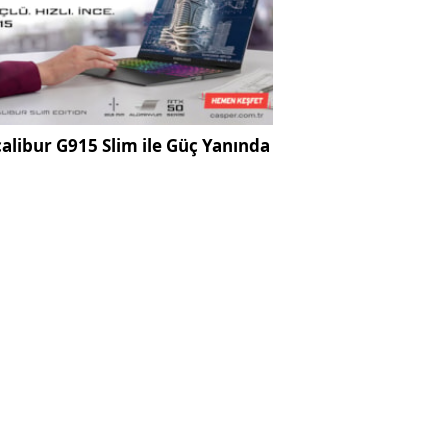
alibur G915 Slim ile Güç Yanında