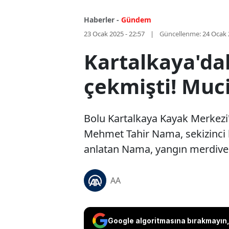
Haberler -
Gündem
23 Ocak 2025 - 22:57
Güncellenme:
24 Ocak 
Kartalkaya'dak
çekmişti! Muci
Bolu Kartalkaya Kayak Merkezi'
Mehmet Tahir Nama, sekizinci k
anlatan Nama, yangın merdivenler
AA
Google algoritmasına bırakmayın, 