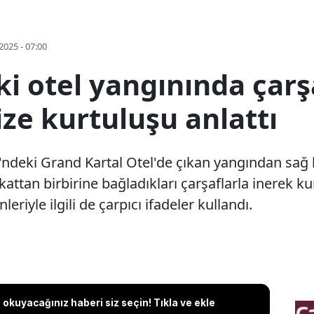
2025 - 07:00
i otel yangınında çarş
ze kurtuluşu anlattı
ndeki Grand Kartal Otel'de çıkan yangından sağ k
attan birbirine bağladıkları çarşaflarla inerek k
iyle ilgili de çarpıcı ifadeler kullandı.
okuyacağınız haberi siz seçin! Tıkla ve ekle