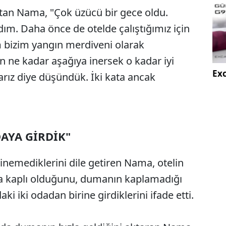
atan Nama, "Çok üzücü bir gece oldu.
m. Daha önce de otelde çalıştığımız için
 bizim yangın merdiveni olarak
 ne kadar aşağıya inersek o kadar iyi
Exc
larız diye düşündük. İki kata ancak
AYA GİRDİK"
nemediklerini dile getiren Nama, otelin
a kaplı olduğunu, dumanın kaplamadığı
i iki odadan birine girdiklerini ifade etti.