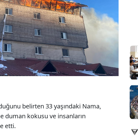
lduğunu belirten 33 yaşındaki Nama,
ce duman kokusu ve insanların
 etti.