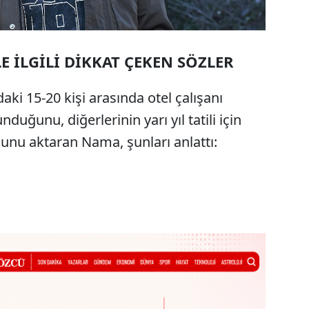
 İLGİLİ DİKKAT ÇEKEN SÖZLER
aki 15-20 kişi arasında otel çalışanı
duğunu, diğerlerinin yarı yıl tatili için
ğunu aktaran Nama, şunları anlattı: