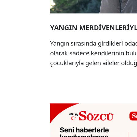
YANGIN MERDİVENLERİYLE
Yangın sırasında girdikleri odad
olarak sadece kendilerinin bulun
çocuklarıyla gelen aileler oldu