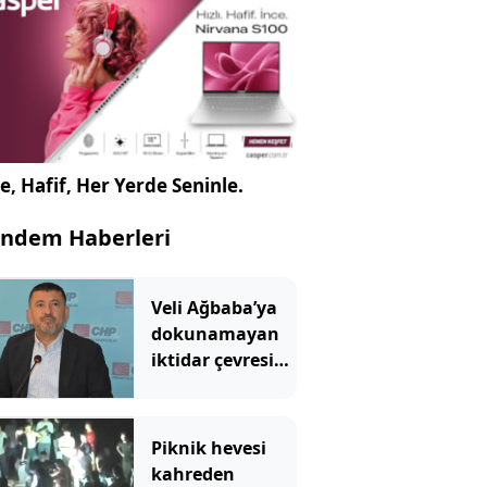
e, Hafif, Her Yerde Seninle.
ndem Haberleri
Veli Ağbaba’ya
dokunamayan
iktidar çevresine
dokunuyor
Piknik hevesi
kahreden