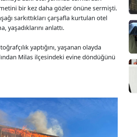
ametini bir kez daha gözler önüne sermişti.
ağı sarkıttıkları çarşafla kurtulan otel
 yaşadıklarını anlattı.
oğrafçılık yaptığını, yaşanan olayda
rdından Milas ilçesindeki evine döndüğünü