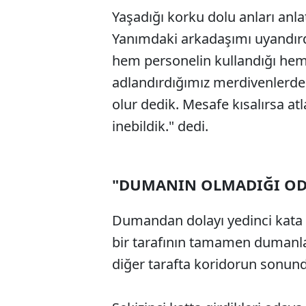
Yaşadığı korku dolu anları anl
Yanımdaki arkadaşımı uyandırdı
hem personelin kullandığı hem
adlandırdığımız merdivenlerden
olur dedik. Mesafe kısalırsa at
inebildik." dedi.
"DUMANIN OLMADIĞI OD
Dumandan dolayı yedinci kata i
bir tarafının tamamen dumanl
diğer tarafta koridorun sonundak