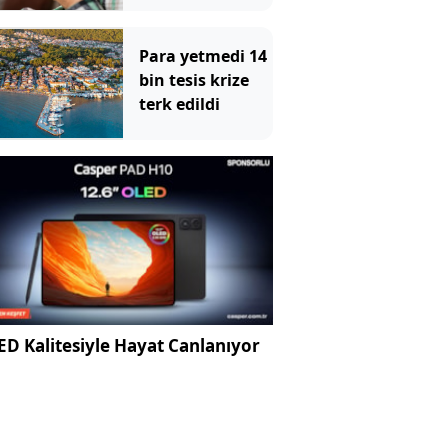
almayacak
Para yetmedi 14
bin tesis krize
terk edildi
D Kalitesiyle Hayat Canlanıyor