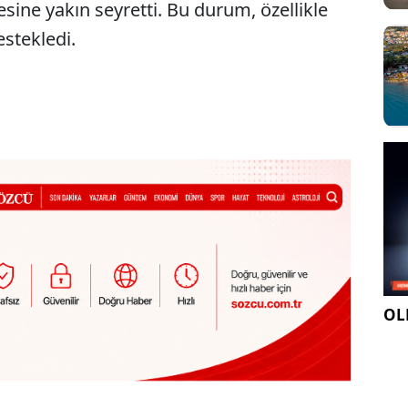
iyesine yakın seyretti. Bu durum, özellikle
estekledi.
OLE