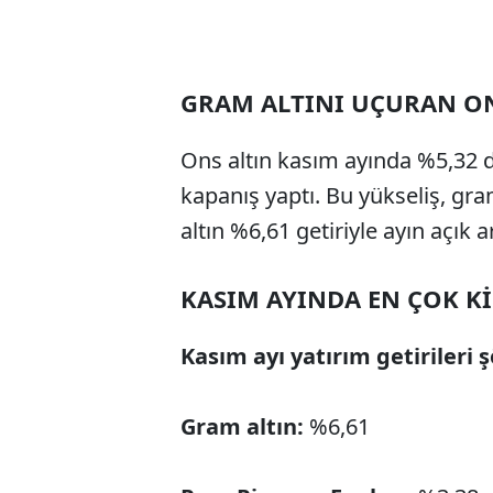
GRAM ALTINI UÇURAN ON
Ons altın kasım ayında %5,32 
kapanış yaptı. Bu yükseliş, gra
altın %6,61 getiriyle ayın açık 
KASIM AYINDA EN ÇOK K
Kasım ayı yatırım getirileri ş
Gram altın:
%6,61