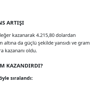
S ARTIŞI
değer kazanarak 4.215,80 dolardan
m altına da güçlü şekilde yansıdı ve gram
ara kazananı oldu.
İM KAZANDIRDI?
öyle sıralandı: