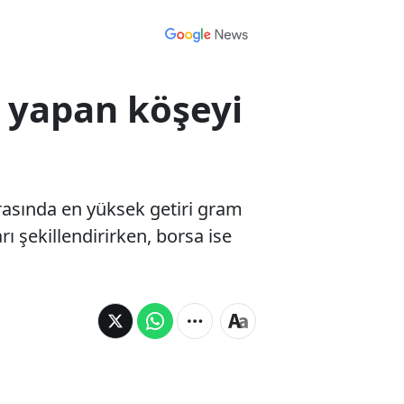
m yapan köşeyi
rasında en yüksek getiri gram
rı şekillendirirken, borsa ise