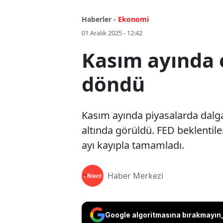
Haberler -
Ekonomi
01 Aralık 2025 - 12:42
Kasım ayında o
döndü
Kasım ayında piyasalarda dalga
altında görüldü. FED beklentileri
ayı kayıpla tamamladı.
Haber Merkezi
Google algoritmasına bırakmayın, 