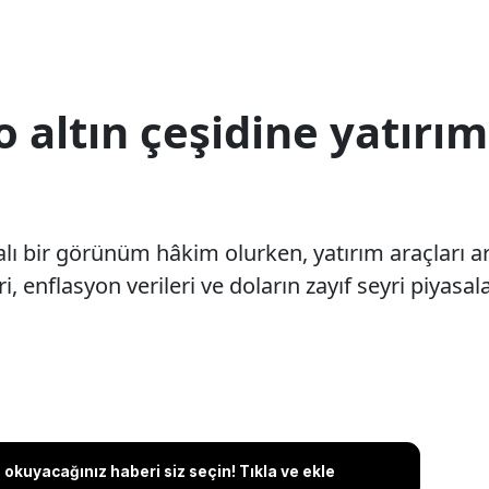
 altın çeşidine yatırı
lı bir görünüm hâkim olurken, yatırım araçları a
, enflasyon verileri ve doların zayıf seyri piyasala
okuyacağınız haberi siz seçin! Tıkla ve ekle