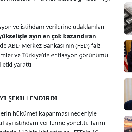
asyon ve istihdam verilerine odaklanılan
 yükselişle ayın en çok kazandıran
 ABD Merkez Bankası’nın (FED) faiz
şimler ve Türkiye’de enflasyon görünümü
 etki yarattı.
YI ŞEKİLLENDİRDİ
ilerin hükümet kapanması nedeniyle
l ayı istihdam verilerine yöneltti. Tarım