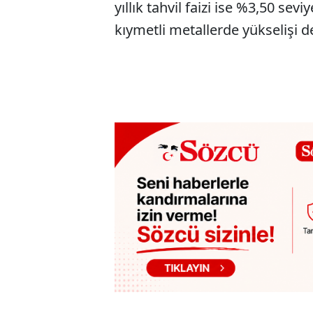
yıllık tahvil faizi ise %3,50 sev
kıymetli metallerde yükselişi d