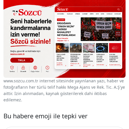
www.sozcu.com.tr internet sitesinde yayınlanan yazı, haber ve
fotoğrafların her türlü telif hakkı Mega Ajans ve Rek. Tic. A.Ş'ye
aittir. İzin alınmadan, kaynak gösterilerek dahi iktibas
edilemez.
Bu habere emoji ile tepki ver