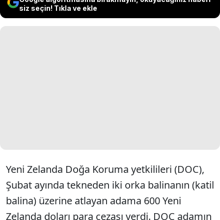
siz seçin! Tıkla ve ekle
Yeni Zelanda Doğa Koruma yetkilileri (DOC),
Şubat ayında tekneden iki orka balinanın (katil
balina) üzerine atlayan adama 600 Yeni
Zelanda doları para cezası verdi. DOC adamın