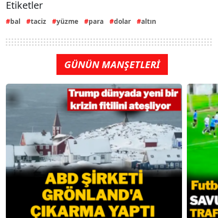
Etiketler
bal
taciz
yüzme
para
dolar
altın
GÜNÜN MANŞETLERİ