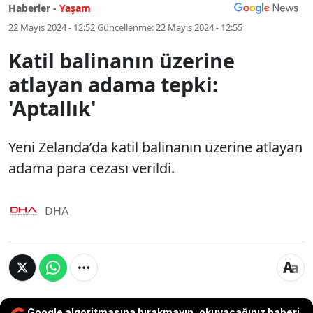
Haberler -
Yaşam
22 Mayıs 2024 - 12:52
Güncellenme:
22 Mayıs 2024 - 12:55
Katil balinanın üzerine
atlayan adama tepki:
'Aptallık'
Yeni Zelanda’da katil balinanın üzerine atlayan
adama para cezası verildi.
DHA
Google algoritmasına bırakmayın, okuyacağınız haberi