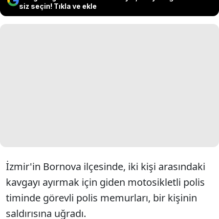
siz seçin! Tıkla ve ekle
İzmir'in Bornova ilçesinde, iki kişi arasındaki
kavgayı ayırmak için giden motosikletli polis
timinde görevli polis memurları, bir kişinin
saldırısına uğradı.