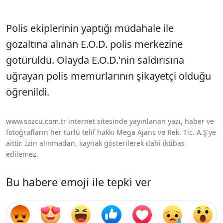
Polis ekiplerinin yaptığı müdahale ile
gözaltına alınan E.O.D. polis merkezine
götürüldü. Olayda E.O.D.'nin saldırısına
uğrayan polis memurlarının şikayetçi olduğu
öğrenildi.
www.sozcu.com.tr internet sitesinde yayınlanan yazı, haber ve
fotoğrafların her türlü telif hakkı Mega Ajans ve Rek. Tic. A.Ş'ye
aittir. İzin alınmadan, kaynak gösterilerek dahi iktibas
edilemez.
Bu habere emoji ile tepki ver