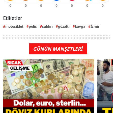
Etiketler
motosiklet
polis
saldırı
gözaltı
kavga
İzmir
GÜNÜN MANŞETLERİ