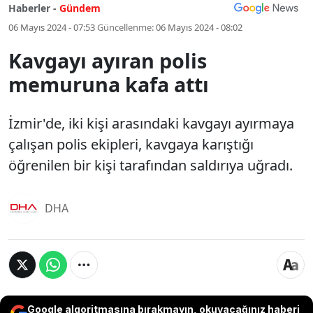
Haberler -
Gündem
06 Mayıs 2024 - 07:53
Güncellenme:
06 Mayıs 2024 - 08:02
Kavgayı ayıran polis
memuruna kafa attı
İzmir'de, iki kişi arasındaki kavgayı ayırmaya
çalışan polis ekipleri, kavgaya karıştığı
öğrenilen bir kişi tarafından saldırıya uğradı.
DHA
Google algoritmasına bırakmayın, okuyacağınız haberi