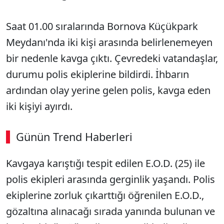
Saat 01.00 sıralarında Bornova Küçükpark
Meydanı'nda iki kişi arasında belirlenemeyen
bir nedenle kavga çıktı. Çevredeki vatandaşlar,
durumu polis ekiplerine bildirdi. İhbarın
ardından olay yerine gelen polis, kavga eden
iki kişiyi ayırdı.
Günün Trend Haberleri
Kavgaya karıştığı tespit edilen E.O.D. (25) ile
SÖZCÜ SON DAKİKA
polis ekipleri arasında gerginlik yaşandı. Polis
ekiplerine zorluk çıkarttığı öğrenilen E.O.D.,
gözaltına alınacağı sırada yanında bulunan ve