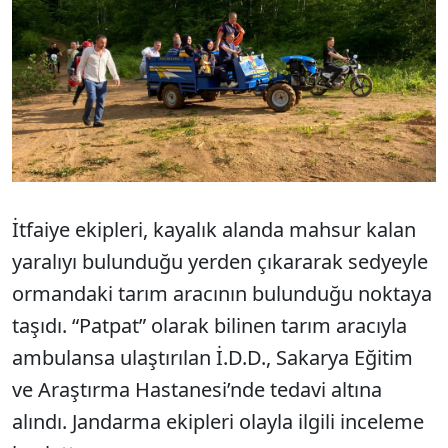
İtfaiye ekipleri, kayalık alanda mahsur kalan
yaralıyı bulunduğu yerden çıkararak sedyeyle
ormandaki tarım aracının bulunduğu noktaya
taşıdı. “Patpat” olarak bilinen tarım aracıyla
ambulansa ulaştırılan İ.D.D., Sakarya Eğitim
ve Araştırma Hastanesi’nde tedavi altına
alındı. Jandarma ekipleri olayla ilgili inceleme