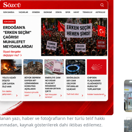
nan yazı, haber ve fotoğrafların her türlü telif hakkı
 alınmadan, kaynak gösterilerek dahi iktibas edilemez.