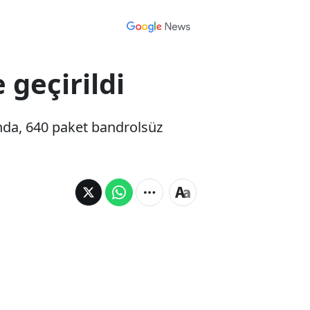
 geçirildi
ında, 640 paket bandrolsüz