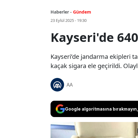
Haberler -
Gündem
23 Eylül 2025 - 19:30
Kayseri'de 640
Kayseri’de jandarma ekipleri t
kaçak sigara ele geçirildi. Olayl
AA
Google algoritmasına bırakmayın, 