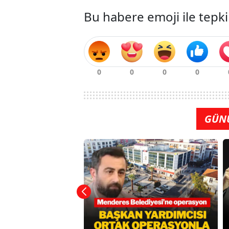
Bu habere emoji ile tepki
GÜN