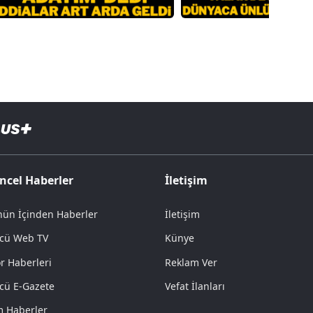
ncel Haberler
İletişim
ün İçinden Haberler
İletişim
cü Web TV
Künye
r Haberleri
Reklam Ver
cü E-Gazete
Vefat İlanları
 Haberler