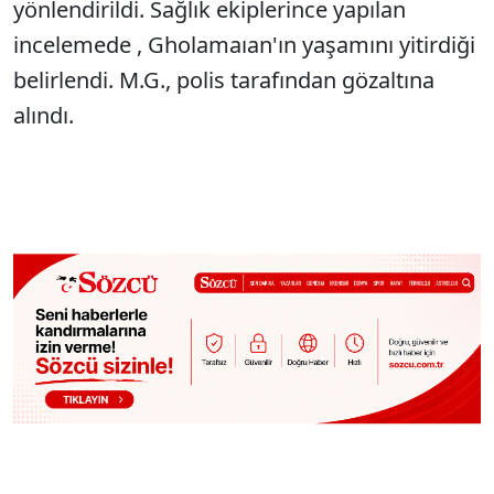
yönlendirildi. Sağlık ekiplerince yapılan
incelemede , Gholamaıan'ın yaşamını yitirdiği
belirlendi. M.G., polis tarafından gözaltına
alındı.