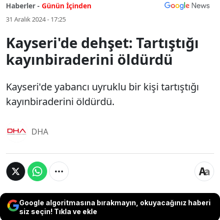
Haberler -
Günün İçinden
31 Aralık 2024 - 17:25
Kayseri'de dehşet: Tartıştığı
kayınbiraderini öldürdü
Kayseri'de yabancı uyruklu bir kişi tartıştığı
kayınbiraderini öldürdü.
DHA
Google algoritmasına bırakmayın, okuyacağınız haberi
siz seçin! Tıkla ve ekle