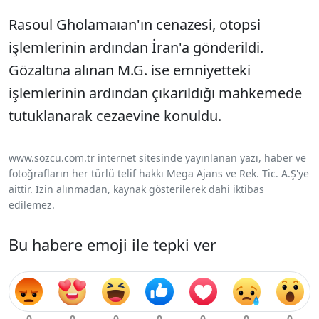
Rasoul Gholamaıan'ın cenazesi, otopsi
işlemlerinin ardından İran'a gönderildi.
Gözaltına alınan M.G. ise emniyetteki
işlemlerinin ardından çıkarıldığı mahkemede
tutuklanarak cezaevine konuldu.
www.sozcu.com.tr internet sitesinde yayınlanan yazı, haber ve
fotoğrafların her türlü telif hakkı Mega Ajans ve Rek. Tic. A.Ş'ye
aittir. İzin alınmadan, kaynak gösterilerek dahi iktibas
edilemez.
Bu habere emoji ile tepki ver