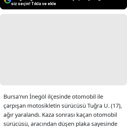
siz seçin! Tıkla ve ekle
Bursa'nın İnegöl ilçesinde otomobil ile
çarpışan motosikletin sürücüsü Tuğra U. (17),
ağır yaralandı. Kaza sonrası kaçan otomobil
sürücüsü, aracından düşen plaka sayesinde