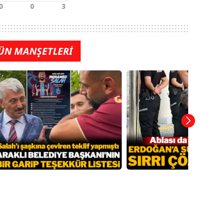
ÜN MANŞETLERİ