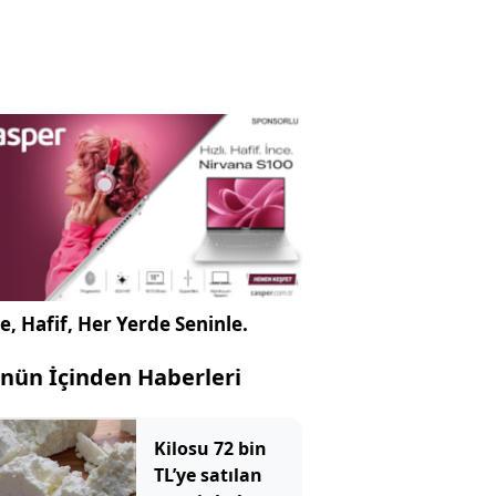
e, Hafif, Her Yerde Seninle.
nün İçinden Haberleri
Kilosu 72 bin
TL’ye satılan