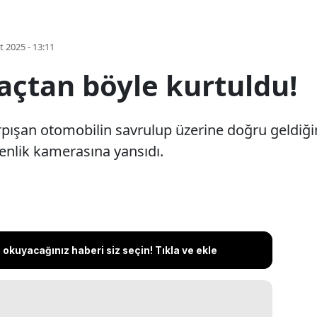
t 2025 - 13:11
açtan böyle kurtuldu!
çarpışan otomobilin savrulup üzerine doğru geldiğ
enlik kamerasına yansıdı.
okuyacağınız haberi siz seçin! Tıkla ve ekle