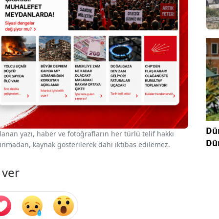
Dün
nan yazı, haber ve fotoğrafların her türlü telif hakkı
Dü
 alınmadan, kaynak gösterilerek dahi iktibas edilemez.
 ver