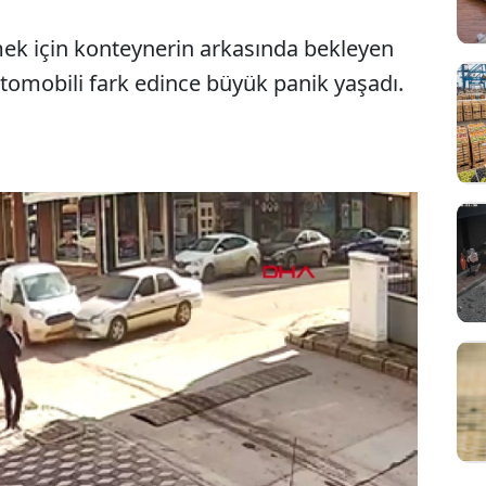
mek için konteynerin arkasında bekleyen
otomobili fark edince büyük panik yaşadı.