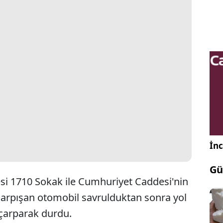
İnc
Gü
si 1710 Sokak ile Cumhuriyet Caddesi'nin
 çarpışan otomobil savrulduktan sonra yol
çarparak durdu.