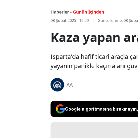
Haberler -
Günün İçinden
03 Şubat 2025 - 12:59
Güncellenme:
03 Şuba
Kaza yapan ar
Isparta'da hafif ticari araçla 
yayanın panikle kaçma anı güv
AA
Google algoritmasına bırakmayın, 