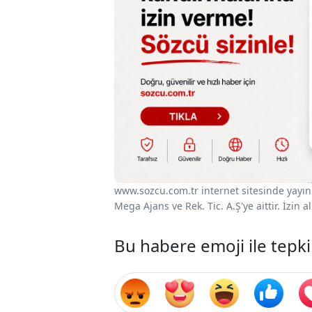
www.sozcu.com.tr internet sitesinde yayınla
Mega Ajans ve Rek. Tic. A.Ş'ye aittir. İzin
Bu habere emoji ile tepki