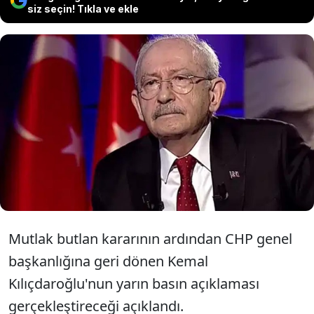
siz seçin! Tıkla ve ekle
CHP'de Atanmış Genel Başkan Kemal
Kılıçdaroğlu, yarın saat 11.00'de CHP
Genel Merkezi'nde basın açıklaması
yapacak
Mutlak butlan kararının ardından CHP genel
başkanlığına geri dönen Kemal
Kılıçdaroğlu'nun yarın basın açıklaması
gerçekleştireceği açıklandı.