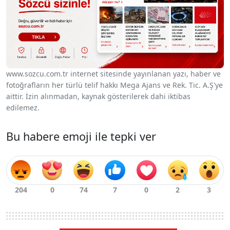
www.sozcu.com.tr internet sitesinde yayınlanan yazı, haber ve
fotoğrafların her türlü telif hakkı Mega Ajans ve Rek. Tic. A.Ş'ye
aittir. İzin alınmadan, kaynak gösterilerek dahi iktibas
edilemez.
Bu habere emoji ile tepki ver