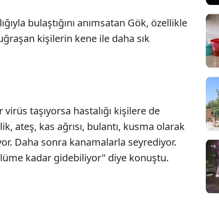
lığıyla bulaştığını anımsatan Gök, özellikle
 uğraşan kişilerin kene ile daha sık
irüs taşıyorsa hastalığı kişilere de
sizlik, ateş, kas ağrısı, bulantı, kusma olarak
ıyor. Daha sonra kanamalarla seyrediyor.
ölüme kadar gidebiliyor" diye konuştu.