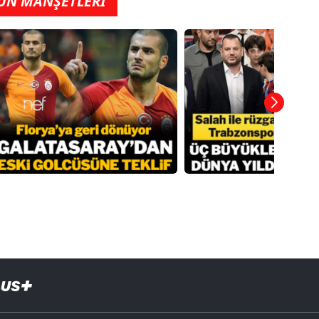
ÜN MANŞETLERİ