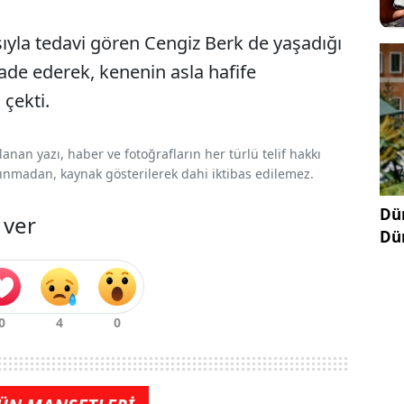
ıyla tedavi gören Cengiz Berk de yaşadığı
fade ederek, kenenin asla hafife
 çekti.
nan yazı, haber ve fotoğrafların her türlü telif hakkı
 alınmadan, kaynak gösterilerek dahi iktibas edilemez.
Dün
 ver
Dü