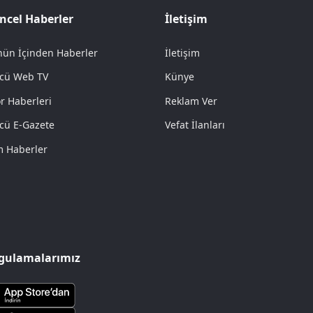
ncel Haberler
İletişim
ün İçinden Haberler
İletişim
cü Web TV
Künye
r Haberleri
Reklam Ver
cü E-Gazete
Vefat İlanları
 Haberler
gulamalarımız