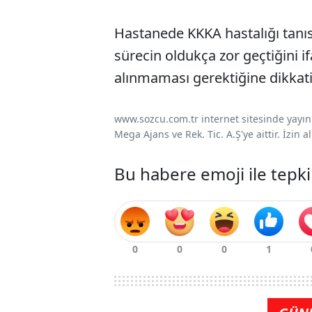
Hastanede KKKA hastalığı tanıs
sürecin oldukça zor geçtiğini i
alınmaması gerektiğine dikkati
www.sozcu.com.tr internet sitesinde yayınla
Mega Ajans ve Rek. Tic. A.Ş'ye aittir. İzin
Bu habere emoji ile tepki