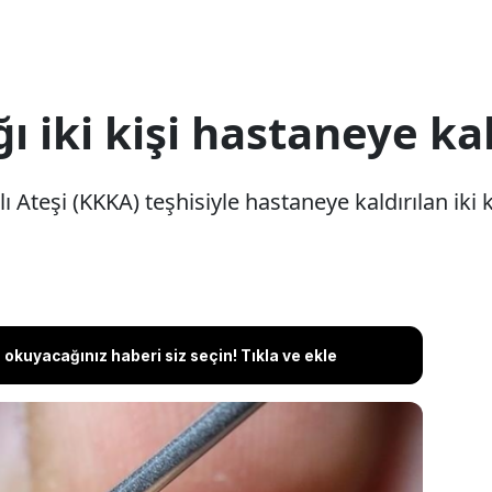
ı iki kişi hastaneye kal
teşi (KKKA) teşhisiyle hastaneye kaldırılan iki kiş
okuyacağınız haberi siz seçin! Tıkla ve ekle