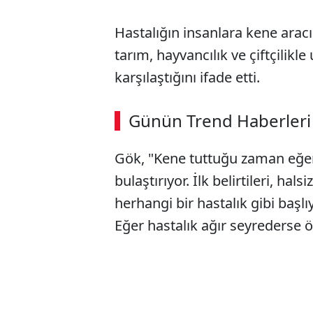
Hastalığın insanlara kene aracı
tarım, hayvancılık ve çiftçilikle
karşılaştığını ifade etti.
Günün Trend Haberleri
Gök, "Kene tuttuğu zaman eğer v
bulaştırıyor. İlk belirtileri, hal
herhangi bir hastalık gibi başl
Eğer hastalık ağır seyrederse 