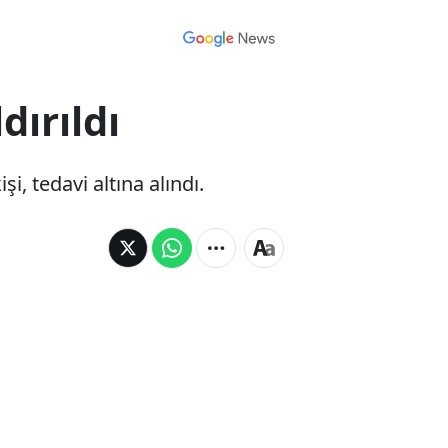
dırıldı
i, tedavi altına alındı.