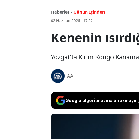
Haberler -
Günün İçinden
02 Haziran 2026 - 17:22
Kenenin ısırdığ
Yozgat'ta Kırım Kongo Kanamalı A
AA
Google algoritmasına bırakmayın, 