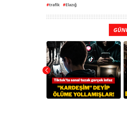
trafik
Elazığ
GÜN