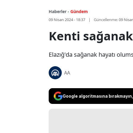
Haberler -
Gündem
09 Nisan 2024 - 18:37
Güncellenme:
09 Nisan
Kenti sağanak
Elazığ'da sağanak hayatı olumsu
AA
Google algoritmasına bırakmayın, 