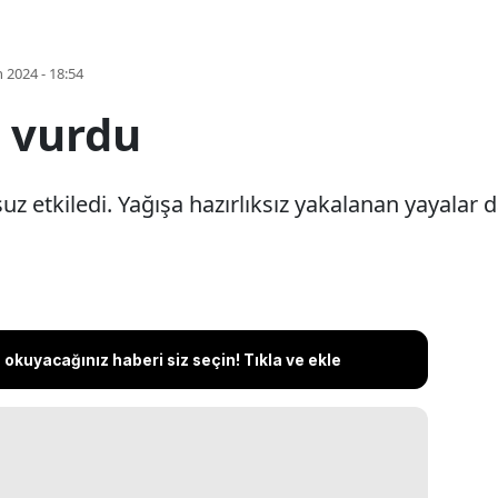
 2024 - 18:54
 vurdu
z etkiledi. Yağışa hazırlıksız yakalanan yayalar d
okuyacağınız haberi siz seçin! Tıkla ve ekle