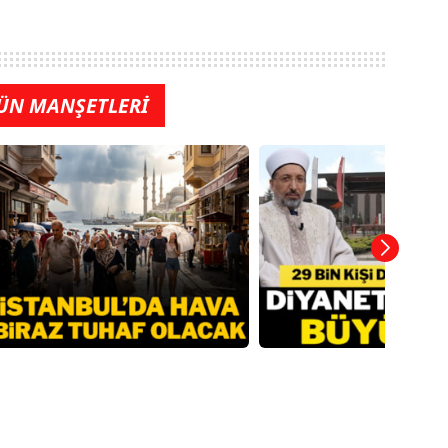
ÜN MANŞETLERİ