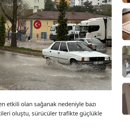
en etkili olan sağanak nedeniyle bazı
leri oluştu, sürücüler trafikte güçlükle