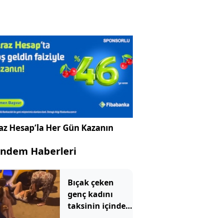
az Hesap’la Her Gün Kazanın
ndem Haberleri
Bıçak çeken
genç kadını
taksinin içinde
dövüp, yerde