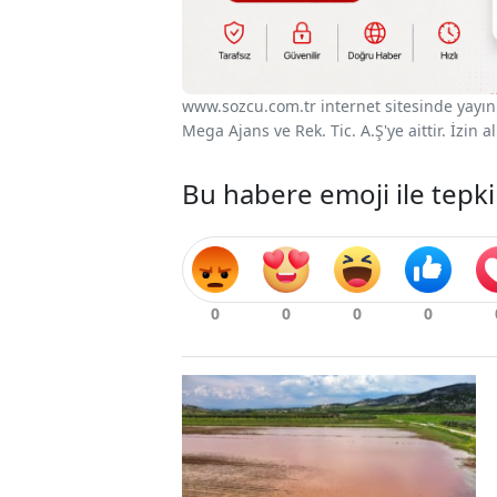
www.sozcu.com.tr internet sitesinde yayınla
Mega Ajans ve Rek. Tic. A.Ş'ye aittir. İzin
Bu habere emoji ile tepki