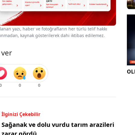
nan yazı, haber ve fotoğrafların her türlü telif hakkı
 alınmadan, kaynak gösterilerek dahi iktibas edilemez.
 ver
OLE
İlginizi Çekebilir
Sağanak ve dolu vurdu tarım arazileri
zarar gördü