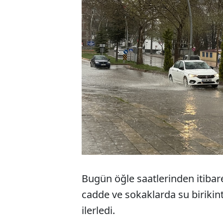
Bugün öğle saatlerinden itibar
cadde ve sokaklarda su birikinti
ilerledi.