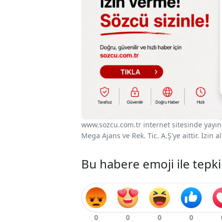
www.sozcu.com.tr internet sitesinde yayınla
Mega Ajans ve Rek. Tic. A.Ş'ye aittir. İzin
Bu habere emoji ile tepki