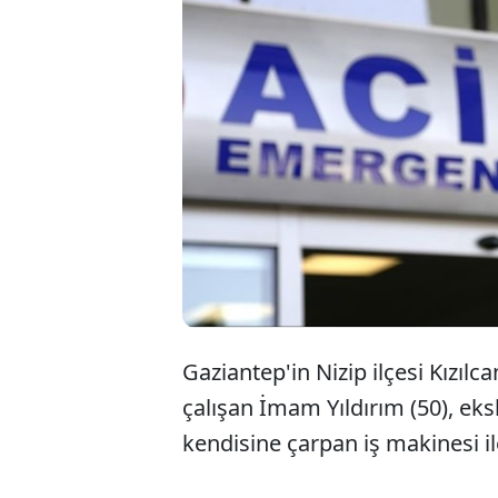
Gaziantep'in Nizip ilçesi Kızılc
çalışan İmam Yıldırım (50), ek
kendisine çarpan iş makinesi il