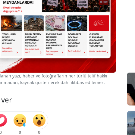
nan yazı, haber ve fotoğrafların her türlü telif hakkı
 alınmadan, kaynak gösterilerek dahi iktibas edilemez.
 ver