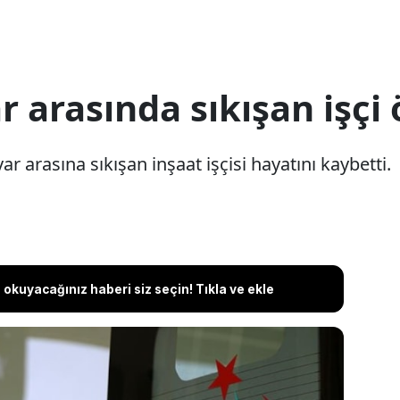
r arasında sıkışan işçi 
r arasına sıkışan inşaat işçisi hayatını kaybetti.
okuyacağınız haberi siz seçin! Tıkla ve ekle