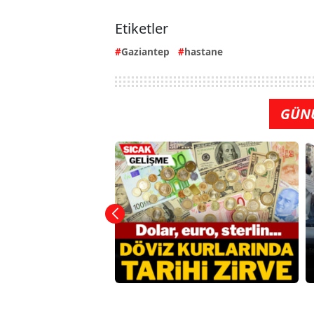
Etiketler
Gaziantep
hastane
GÜN