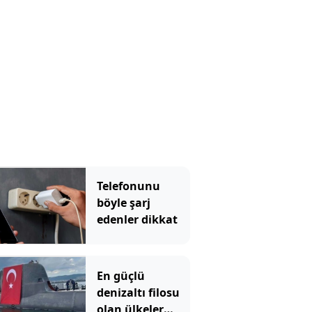
ödemiyor
Telefonunu
böyle şarj
edenler dikkat
En güçlü
denizaltı filosu
olan ülkeler