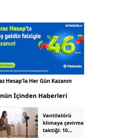
az Hesap’la Her Gün Kazanın
nün İçinden Haberleri
Vantilatörü
klimaya çevirme
taktiği: 10
dakikada ev buz