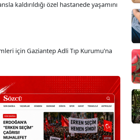
ansla kaldırıldığı özel hastanede yaşamını
lemleri için Gaziantep Adli Tıp Kurumu'na