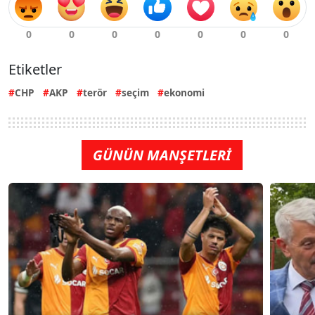
Etiketler
CHP
AKP
terör
seçim
ekonomi
GÜNÜN MANŞETLERİ