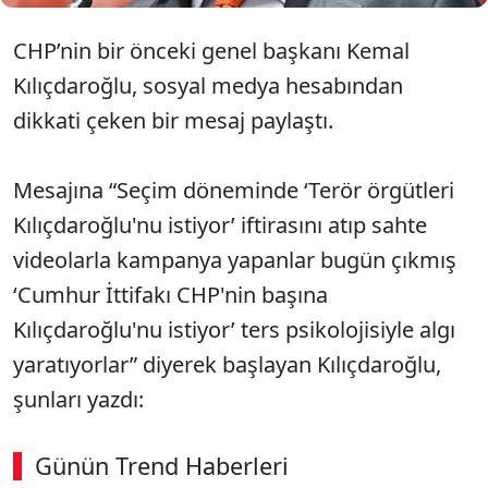
CHP’nin bir önceki genel başkanı Kemal
Kılıçdaroğlu, sosyal medya hesabından
dikkati çeken bir mesaj paylaştı.
Mesajına “Seçim döneminde ‘Terör örgütleri
Kılıçdaroğlu'nu istiyor’ iftirasını atıp sahte
videolarla kampanya yapanlar bugün çıkmış
‘Cumhur İttifakı CHP'nin başına
Kılıçdaroğlu'nu istiyor’ ters psikolojisiyle algı
yaratıyorlar” diyerek başlayan Kılıçdaroğlu,
şunları yazdı:
Günün Trend Haberleri
00:02
/ 02:14