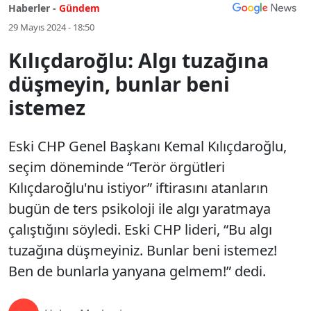
Haberler -
Gündem
29 Mayıs 2024 - 18:50
Kılıçdaroğlu: Algı tuzağına
düşmeyin, bunlar beni
istemez
Eski CHP Genel Başkanı Kemal Kılıçdaroğlu,
seçim döneminde “Terör örgütleri
Kılıçdaroğlu'nu istiyor” iftirasını atanların
bugün de ters psikoloji ile algı yaratmaya
çalıştığını söyledi. Eski CHP lideri, “Bu algı
tuzağına düşmeyiniz. Bunlar beni istemez!
Ben de bunlarla yanyana gelmem!” dedi.