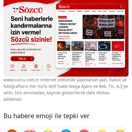
www.sozcu.com.tr internet sitesinde yayınlanan yazı, haber ve
fotoğrafların her türlü telif hakkı Mega Ajans ve Rek. Tic. A.Ş'ye
aittir. İzin alınmadan, kaynak gösterilerek dahi iktibas
edilemez.
Bu habere emoji ile tepki ver