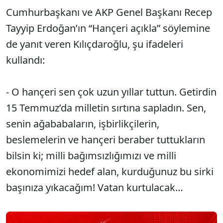
Cumhurbaşkanı ve AKP Genel Başkanı Recep
Tayyip Erdoğan’ın “Hançeri açıkla” söylemine
de yanıt veren Kılıçdaroğlu, şu ifadeleri
kullandı:
- O hançeri sen çok uzun yıllar tuttun. Getirdin
15 Temmuz’da milletin sırtına sapladın. Sen,
senin ağababaların, işbirlikçilerin,
beslemelerin ve hançeri beraber tuttukların
bilsin ki; milli bağımsızlığımızı ve milli
ekonomimizi hedef alan, kurduğunuz bu sirki
başınıza yıkacağım! Vatan kurtulacak…