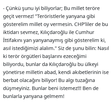
- Çünkü şunu iyi biliyorlar; Bu millet teröre
Sesi Aç
geçit vermez! "Teröristlerle yanyana gibi
gösterelim millet oy vermesin. CHP’liler de bu
iktidarı sevmez, Kılıçdaroğlu ile Cumhur
İttifakını yan yanyanaymış gibi gösterelim ki,
asıl istediğimizi alalım." Siz de şunu bilin: Nasıl
ki terör örgütleri başlarını ezeceğimi
biliyordu, bunlar da Kılıçdaroğlu bu ülkeyi
yönetirse milletin abad, kendi akıbetlerinin ise
berbat olacağını biliyor! Bu algı tuzağına
düşmeyiniz. Bunlar beni istemez!!! Ben de
bunlarla yanyana gelmem!