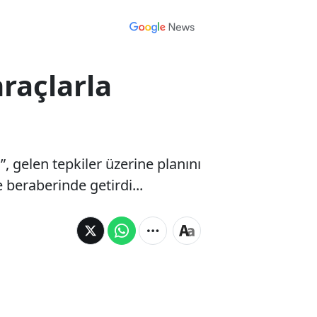
hraçlarla
 gelen tepkiler üzerine planını
e beraberinde getirdi...