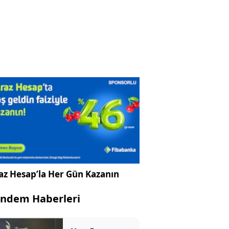
az Hesap’la Her Gün Kazanın
ndem Haberleri