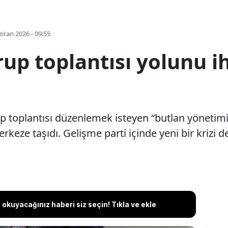
iran 2026 - 09:55
rup toplantısı yolunu i
toplantısı düzenlemek isteyen “butlan yönetimi”,
rkeze taşıdı. Gelişme parti içinde yeni bir krizi d
okuyacağınız haberi siz seçin! Tıkla ve ekle