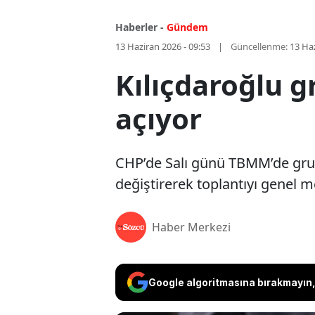
Haberler -
Gündem
13 Haziran 2026 - 09:53
Güncellenme:
13 Haz
Kılıçdaroğlu g
açıyor
CHP’de Salı günü TBMM’de grup 
değiştirerek toplantıyı genel me
Haber Merkezi
Google algoritmasına bırakmayın, 