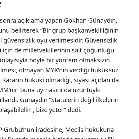
’
n sonra açıklama yapan Gökhan Günaydın,
nu belirterek “Bir grup başkanvekilliğinin
 güvensizlik oyu verilmesidir. Güvensizlik
çin de milletvekillerinin salt çoğunluğu
. Dolayısıyla böyle bir yöntem olmaksızın
ülmesi, olmayan MYK’nin verdiği hukuksuz
. Kararın hukuki olmadığı, siyasi açıdan da
BMM’nin buna uymasını da üzüntüyle
llandı. Günaydın “Statülerin değil ilkelerin
olaşabilelim, bize yeter” dedi.
HP Grubu’nun iradesine, Meclis hukukuna