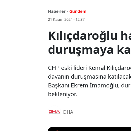
Haberler -
Gündem
21 Kasım 2024 - 12:37
Kılıçdaroğlu 
duruşmaya ka
CHP eski lideri Kemal Kılıçdaro
davanın duruşmasına katılacak.
Başkanı Ekrem İmamoğlu, duru
bekleniyor.
DHA