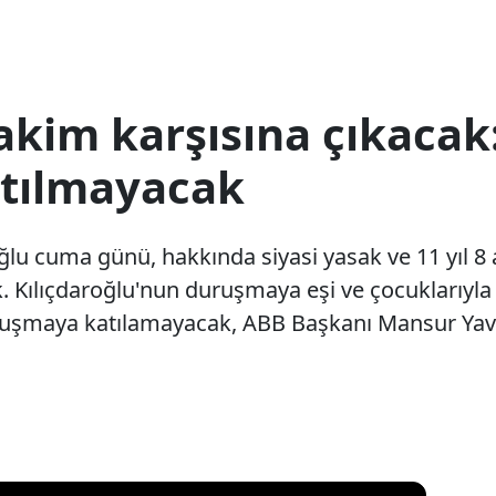
hakim karşısına çıkaca
tılmayacak
ğlu cuma günü, hakkında siyasi yasak ve 11 yıl 8
 Kılıçdaroğlu'nun duruşmaya eşi ve çocuklarıyla k
şmaya katılamayacak, ABB Başkanı Mansur Yavaş