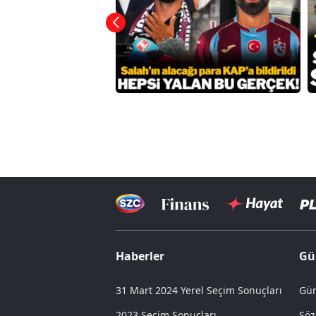
Haberler
Gü
31 Mart 2024 Yerel Seçim Sonuçları
Gün
2023 Seçim Sonuçları
Söz