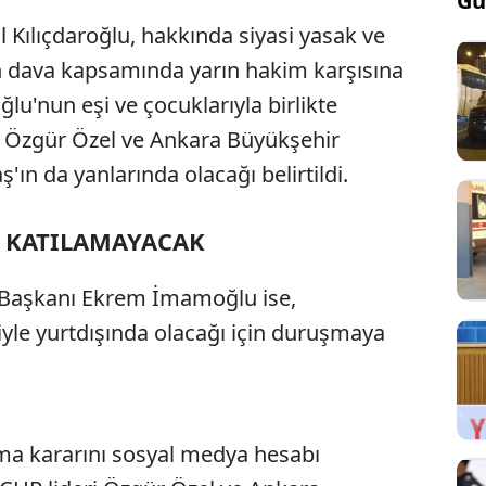
Gü
Kılıçdaroğlu, hakkında siyasi yasak ve
nen dava kapsamında yarın hakim karşısına
lu'nun eşi ve çocuklarıyla birlikte
ı Özgür Özel ve Ankara Büyükşehir
ın da yanlarında olacağı belirtildi.
 KATILAMAYACAK
 Başkanı Ekrem İmamoğlu ise,
yle yurtdışında olacağı için duruşmaya
ma kararını sosyal medya hesabı