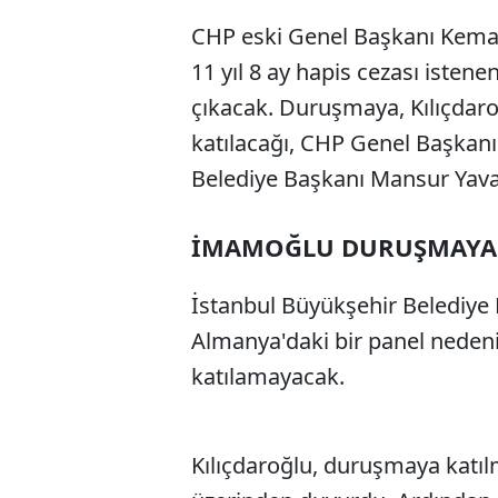
CHP eski Genel Başkanı Kemal 
11 yıl 8 ay hapis cezası iste
çıkacak. Duruşmaya, Kılıçdaroğ
katılacağı, CHP Genel Başkan
Belediye Başkanı Mansur Yavaş'
İMAMOĞLU DURUŞMAYA
İstanbul Büyükşehir Belediye
Almanya'daki bir panel nedeni
katılamayacak.
Kılıçdaroğlu, duruşmaya katıl