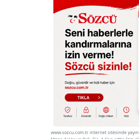
www.sozcu.com.tr internet sitesinde yayınla