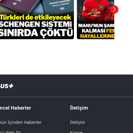
ncel Haberler
İletişim
ün İçinden Haberler
İletişim
cü Web TV
Künye