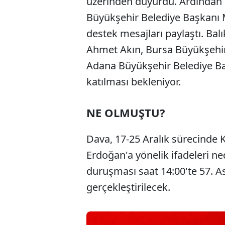
üzerinden duyurdu. Ardından 
Büyükşehir Belediye Başkanı M
destek mesajları paylaştı. Bal
Ahmet Akın, Bursa Büyükşehir
Adana Büyükşehir Belediye B
katılması bekleniyor.
NE OLMUŞTU?
Dava, 17-25 Aralık sürecinde
Erdoğan'a yönelik ifadeleri ne
duruşması saat 14:00'te 57. 
gerçekleştirilecek.