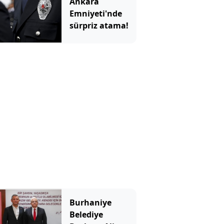
Ankara
Emniyeti'nde
sürpriz atama!
Burhaniye
Belediye