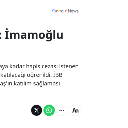
k: İmamoğlu
 aya kadar hapis cezası istenen
atılacağı öğrenildi. İBB
'ın katılım sağlaması