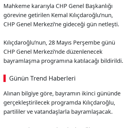
Mahkeme kararıyla CHP Genel Başkanlığı
görevine getirilen Kemal Kılıçdaroğlu’nun,
CHP Genel Merkezi’ne gideceği gün netleşti.
Kılıçdaroğlu’nun, 28 Mayıs Perşembe günü
CHP Genel Merkezi’nde düzenlenecek
bayramlaşma programına katılacağı bildirildi.
Günün Trend Haberleri
00:02
/ 03:53
Alınan bilgiye göre, bayramın ikinci gününde
Sesi Aç
gerçekleştirilecek programda Kılıçdaroğlu,
partililer ve vatandaşlarla bayramlaşacak.