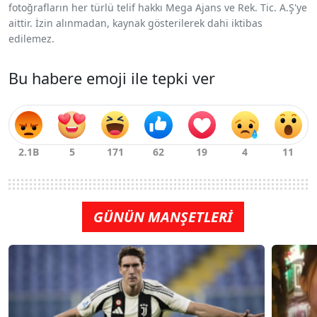
fotoğrafların her türlü telif hakkı Mega Ajans ve Rek. Tic. A.Ş'ye
aittir. İzin alınmadan, kaynak gösterilerek dahi iktibas
edilemez.
Bu habere emoji ile tepki ver
GÜNÜN MANŞETLERİ