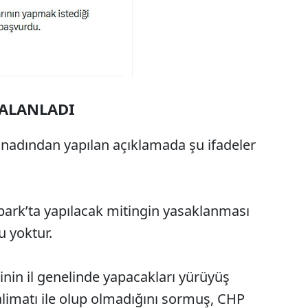
YALANLADI
kanadından yapılan açıklamada şu ifadeler
ark’ta yapılacak mitingin yasaklanması
u yoktur.
lerinin il genelinde yapacakları yürüyüş
alimatı ile olup olmadığını sormuş, CHP