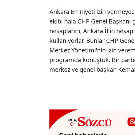
Ankara Emniyeti izin vermeyece
ekibi hala CHP Genel Başkanı 
hesaplarını, Ankara İl'in hesap
kullanıyorlar. Bunlar CHP Gene
Merkez Yönetimi'nin izin vere
programda konuştuk. Bir partid
merkez ve genel başkan Kemal 