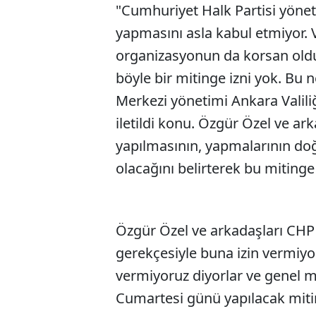
"Cumhuriyet Halk Partisi yönet
yapmasını asla kabul etmiyor.
organizasyonun da korsan oldu
böyle bir mitinge izni yok. Bu
Merkezi yönetimi Ankara Valili
iletildi konu. Özgür Özel ve ark
yapılmasının, yapmalarının do
olacağını belirterek bu mitinge 
Özgür Özel ve arkadaşları CHP
gerekçesiyle buna izin vermiyor
vermiyoruz diyorlar ve genel 
Cumartesi günü yapılacak miti