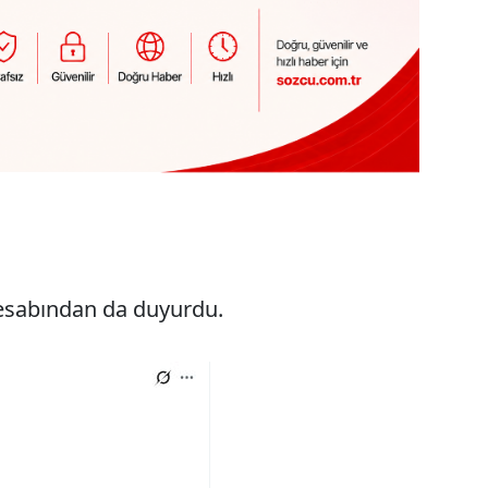
esabından da duyurdu.