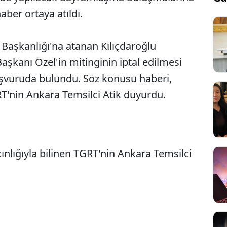
aber ortaya atıldı.
aşkanlığı'na atanan Kılıçdaroğlu
aşkanı Özel'in mitinginin iptal edilmesi
başvuruda bulundu. Söz konusu haberi,
GRT'nin Ankara Temsilci Atik duyurdu.
ınlığıyla bilinen TGRT'nin Ankara Temsilci