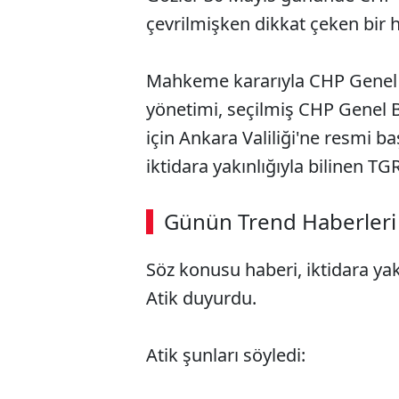
çevrilmişken dikkat çeken bir h
Mahkeme kararıyla CHP Genel B
yönetimi, seçilmiş CHP Genel B
için Ankara Valiliği'ne resmi 
iktidara yakınlığıyla bilinen T
Günün Trend Haberleri
Söz konusu haberi, iktidara yak
Atik duyurdu.
Atik şunları söyledi: