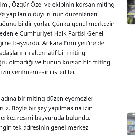
imi, Özgür Özel ve ekibinin korsan miting
 Ve yapılan o duyurunun düzenlenen
ğunu bildiriyorlar. Çünkü genel merkezin
 nedenle Cumhuriyet Halk Partisi Genel
ği'ne başvurdu. Ankara Emniyeti'ne de
adaşlarının alternatif bir miting
ğru olmadığı ve bunun korsan bir miting
izin verilmemesini istediler.
 adına bir miting düzenleyemezler
uz. Böyle bir şey yapılmasına izin
merkez resmi başvuruda bulundu.
ngin tek adresinin genel merkez.