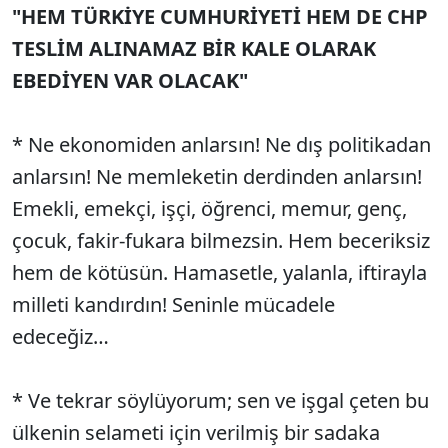
"HEM TÜRKİYE CUMHURİYETİ HEM DE CHP
TESLİM ALINAMAZ BİR KALE OLARAK
EBEDİYEN VAR OLACAK"
* Ne ekonomiden anlarsın! Ne dış politikadan
anlarsın! Ne memleketin derdinden anlarsın!
Emekli, emekçi, işçi, öğrenci, memur, genç,
çocuk, fakir-fukara bilmezsin. Hem beceriksiz
hem de kötüsün. Hamasetle, yalanla, iftirayla
milleti kandırdın! Seninle mücadele
edeceğiz…
* Ve tekrar söylüyorum; sen ve işgal çeten bu
ülkenin selameti için verilmiş bir sadaka