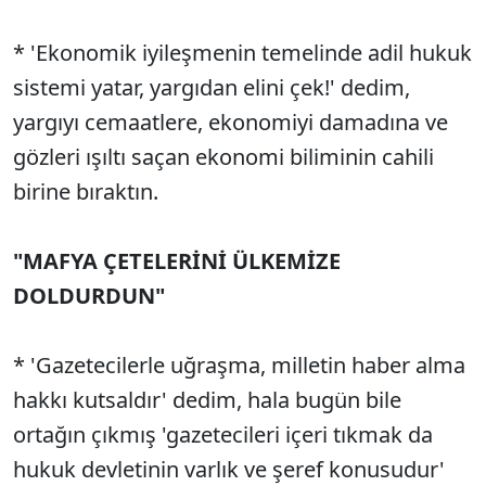
* 'Ekonomik iyileşmenin temelinde adil hukuk
sistemi yatar, yargıdan elini çek!' dedim,
yargıyı cemaatlere, ekonomiyi damadına ve
gözleri ışıltı saçan ekonomi biliminin cahili
birine bıraktın.
"MAFYA ÇETELERİNİ ÜLKEMİZE
DOLDURDUN"
* 'Gazetecilerle uğraşma, milletin haber alma
hakkı kutsaldır' dedim, hala bugün bile
ortağın çıkmış 'gazetecileri içeri tıkmak da
hukuk devletinin varlık ve şeref konusudur'