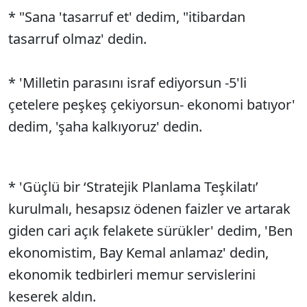
* "Sana 'tasarruf et' dedim, "itibardan
tasarruf olmaz' dedin.
* 'Milletin parasını israf ediyorsun -5'li
çetelere peşkeş çekiyorsun- ekonomi batıyor'
dedim, 'şaha kalkıyoruz' dedin.
* 'Güçlü bir ‘Stratejik Planlama Teşkilatı’
kurulmalı, hesapsız ödenen faizler ve artarak
giden cari açık felakete sürükler' dedim, 'Ben
ekonomistim, Bay Kemal anlamaz' dedin,
ekonomik tedbirleri memur servislerini
keserek aldın.