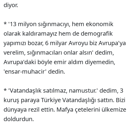
diyor.
* '13 milyon sığınmacıyı, hem ekonomik
olarak kaldıramayız hem de demografik
yapımızı bozar, 6 milyar Avroyu biz Avrupa'ya
verelim, sığınmacıları onlar alsın' dedim,
Avrupa'daki böyle emir aldım diyemedin,
'ensar-muhacir' dedin.
* 'Vatandaşlık satılmaz, namustur.' dedim, 3
kuruş paraya Türkiye Vatandaşlığı sattın. Bizi
dünyaya rezil ettin. Mafya çetelerini ülkemize
doldurdun.