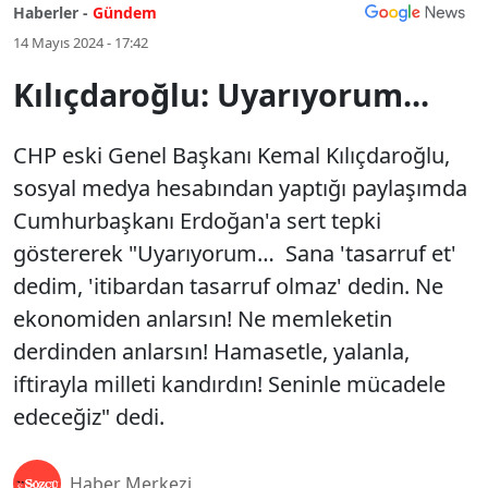
Haberler -
Gündem
14 Mayıs 2024 - 17:42
Kılıçdaroğlu: Uyarıyorum...
CHP eski Genel Başkanı Kemal Kılıçdaroğlu,
sosyal medya hesabından yaptığı paylaşımda
Cumhurbaşkanı Erdoğan'a sert tepki
göstererek "Uyarıyorum… Sana 'tasarruf et'
dedim, 'itibardan tasarruf olmaz' dedin. Ne
ekonomiden anlarsın! Ne memleketin
derdinden anlarsın! Hamasetle, yalanla,
iftirayla milleti kandırdın! Seninle mücadele
edeceğiz" dedi.
Haber Merkezi