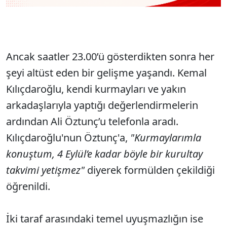
Ancak saatler 23.00’ü gösterdikten sonra her
şeyi altüst eden bir gelişme yaşandı. Kemal
Kılıçdaroğlu, kendi kurmayları ve yakın
arkadaşlarıyla yaptığı değerlendirmelerin
ardından Ali Öztunç’u telefonla aradı.
Kılıçdaroğlu'nun Öztunç'a,
"Kurmaylarımla
konuştum, 4 Eylül’e kadar böyle bir kurultay
takvimi yetişmez"
diyerek formülden çekildiği
öğrenildi.
İki taraf arasındaki temel uyuşmazlığın ise