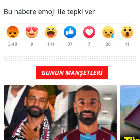
Bu habere emoji ile tepki ver
GÜNÜN MANŞETLERİ