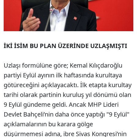
İKİ İSİM BU PLAN ÜZERİNDE UZLAŞMIŞTI
Uzlaşı formülüne göre; Kemal Kılıçdaroğlu
partiyi Eylül ayının ilk haftasında kurultaya
götüreceğini açıklayacaktı. İlk etapta kurultay
tarihi olarak partinin kuruluş yıl dönümü olan
9 Eylül gündeme geldi. Ancak MHP Lideri
Devlet Bahçeli’nin daha önce yaptığı "9 Eylül"
açıklamalarının bu karara gölge
düşürmemesi adına, ibre Sivas Kongresi’nin