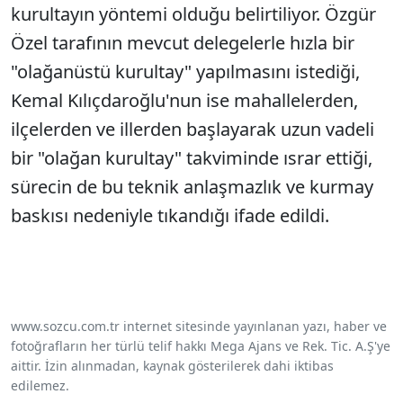
kurultayın yöntemi olduğu belirtiliyor. Özgür
Özel tarafının mevcut delegelerle hızla bir
"olağanüstü kurultay" yapılmasını istediği,
Kemal Kılıçdaroğlu'nun ise mahallelerden,
ilçelerden ve illerden başlayarak uzun vadeli
bir "olağan kurultay" takviminde ısrar ettiği,
sürecin de bu teknik anlaşmazlık ve kurmay
baskısı nedeniyle tıkandığı ifade edildi.
www.sozcu.com.tr internet sitesinde yayınlanan yazı, haber ve
fotoğrafların her türlü telif hakkı Mega Ajans ve Rek. Tic. A.Ş'ye
aittir. İzin alınmadan, kaynak gösterilerek dahi iktibas
edilemez.