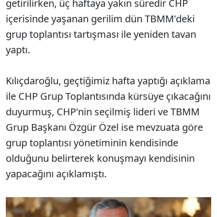
getirilirken, üç haftaya yakın süredir CHP
içerisinde yaşanan gerilim dün TBMM'deki
grup toplantısı tartışması ile yeniden tavan
yaptı.
Kılıçdaroğlu, geçtiğimiz hafta yaptığı açıklama
ile CHP Grup Toplantısında kürsüye çıkacağını
duyurmuş, CHP'nin seçilmiş lideri ve TBMM
Grup Başkanı Özgür Özel ise mevzuata göre
grup toplantısı yönetiminin kendisinde
olduğunu belirterek konuşmayı kendisinin
yapacağını açıklamıştı.