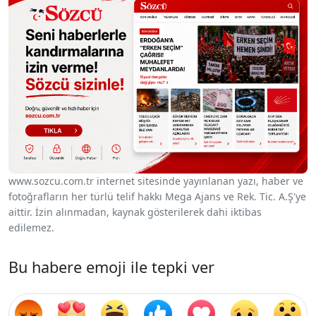
www.sozcu.com.tr internet sitesinde yayınlanan yazı, haber ve
fotoğrafların her türlü telif hakkı Mega Ajans ve Rek. Tic. A.Ş'ye
aittir. İzin alınmadan, kaynak gösterilerek dahi iktibas
edilemez.
Bu habere emoji ile tepki ver