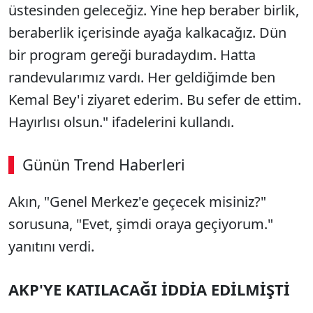
üstesinden geleceğiz. Yine hep beraber birlik,
beraberlik içerisinde ayağa kalkacağız. Dün
bir program gereği buradaydım. Hatta
randevularımız vardı. Her geldiğimde ben
Kemal Bey'i ziyaret ederim. Bu sefer de ettim.
Hayırlısı olsun." ifadelerini kullandı.
Günün Trend Haberleri
Akın, "Genel Merkez'e geçecek misiniz?"
SÖZCÜ SON DAKİKA
sorusuna, "Evet, şimdi oraya geçiyorum."
yanıtını verdi.
AKP'YE KATILACAĞI İDDİA EDİLMİŞTİ