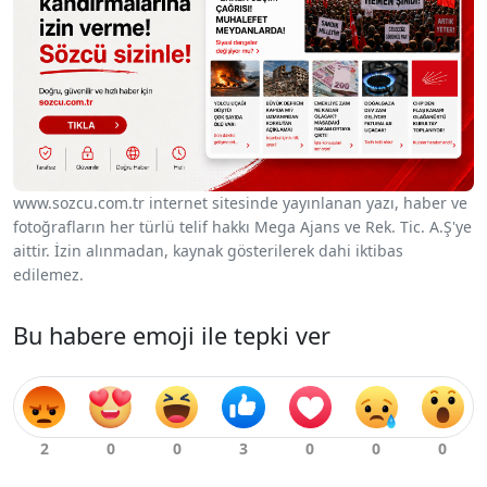
www.sozcu.com.tr internet sitesinde yayınlanan yazı, haber ve
fotoğrafların her türlü telif hakkı Mega Ajans ve Rek. Tic. A.Ş'ye
aittir. İzin alınmadan, kaynak gösterilerek dahi iktibas
edilemez.
Bu habere emoji ile tepki ver