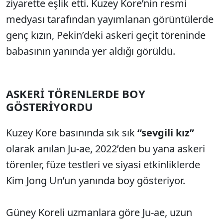
ziyarette eşlik etti. Kuzey Kore’nin resmi
medyası tarafından yayımlanan görüntülerde
genç kızın, Pekin’deki askeri geçit töreninde
babasının yanında yer aldığı görüldü.
ASKERİ TÖRENLERDE BOY
GÖSTERİYORDU
Kuzey Kore basınında sık sık
“sevgili kız”
olarak anılan Ju-ae, 2022’den bu yana askeri
törenler, füze testleri ve siyasi etkinliklerde
Kim Jong Un’un yanında boy gösteriyor.
Güney Koreli uzmanlara göre Ju-ae, uzun