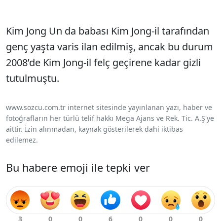
Kim Jong Un da babası Kim Jong-il tarafından
genç yaşta varis ilan edilmiş, ancak bu durum
2008’de Kim Jong-il felç geçirene kadar gizli
tutulmuştu.
www.sozcu.com.tr internet sitesinde yayınlanan yazı, haber ve
fotoğrafların her türlü telif hakkı Mega Ajans ve Rek. Tic. A.Ş'ye
aittir. İzin alınmadan, kaynak gösterilerek dahi iktibas
edilemez.
Bu habere emoji ile tepki ver