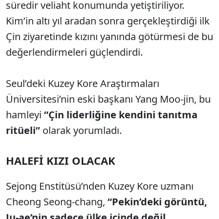
süredir veliaht konumunda yetiştiriliyor.
Kim’in altı yıl aradan sonra gerçekleştirdiği ilk
Çin ziyaretinde kızını yanında götürmesi de bu
değerlendirmeleri güçlendirdi.
Seul’deki Kuzey Kore Araştırmaları
Üniversitesi’nin eski başkanı Yang Moo-jin, bu
hamleyi
“Çin liderliğine kendini tanıtma
ritüeli”
olarak yorumladı.
HALEFİ KIZI OLACAK
Sejong Enstitüsü’nden Kuzey Kore uzmanı
Cheong Seong-chang,
“Pekin’deki görüntü,
Ju-ae’nin sadece ülke içinde değil,